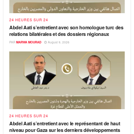
24 HEURES SUR 24
Abdel Aati s’entretient avec son homologue turc des
relations bilatérales et des dossiers régionaux
PAR
MARWA MOURAD
August 9, 2026
24 HEURES SUR 24
Abdel Aati s’entretient avec le représentant de haut
niveau pour Gaza sur les derniers développements