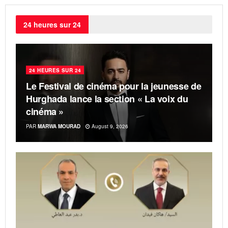
24 heures sur 24
24 HEURES SUR 24
Le Festival de cinéma pour la jeunesse de
Hurghada lance la section « La voix du
cinéma »
PAR
MARWA MOURAD
August 9, 2026