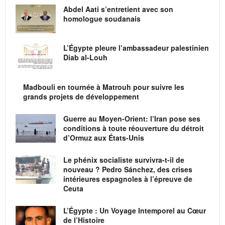
Abdel Aati s’entretient avec son
homologue soudanais
L’Égypte pleure l’ambassadeur palestinien
Diab al-Louh
Madbouli en tournée à Matrouh pour suivre les
grands projets de développement
Guerre au Moyen-Orient: l’Iran pose ses
conditions à toute réouverture du détroit
d’Ormuz aux États-Unis
Le phénix socialiste survivra-t-il de
nouveau ? Pedro Sánchez, des crises
intérieures espagnoles à l’épreuve de
Ceuta
L’Égypte : Un Voyage Intemporel au Cœur
de l’Histoire