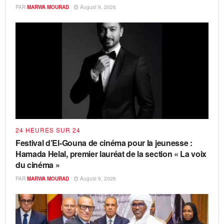
PAR
MARWA MOURAD
August 9, 2026
24 HEURES SUR 24
Festival d’El-Gouna de cinéma pour la jeunesse :
Hamada Helal, premier lauréat de la section « La voix
du cinéma »
PAR
MARWA MOURAD
August 9, 2026