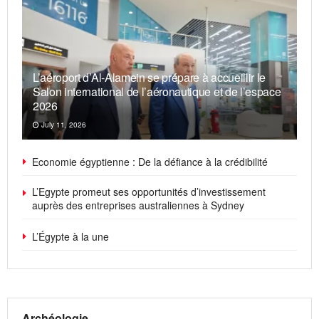
24 HEURES SUR 24
L’aéroport d’Al-Alamein se prépare à accueillir le
Salon international de l’aéronautique et de l’espace
2026
July 11, 2026
Economie égyptienne : De la défiance à la crédibilité
L’Egypte promeut ses opportunités d’investissement
auprès des entreprises australiennes à Sydney
L’Égypte à la une
Archéologie