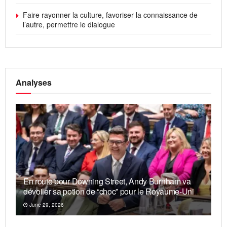
Faire rayonner la culture, favoriser la connaissance de
l’autre, permettre le dialogue
Analyses
En route pour Downing Street, Andy Burnham va
dévoiler sa potion de “choc” pour le Royaume-Uni
June 29, 2026