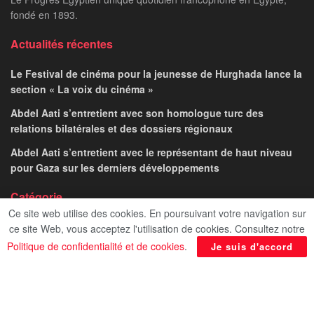
fondé en 1893.
Actualités récentes
Le Festival de cinéma pour la jeunesse de Hurghada lance la
section « La voix du cinéma »
Abdel Aati s’entretient avec son homologue turc des
relations bilatérales et des dossiers régionaux
Abdel Aati s’entretient avec le représentant de haut niveau
pour Gaza sur les derniers développements
Catégorie
Ce site web utilise des cookies. En poursuivant votre navigation sur
ce site Web, vous acceptez l'utilisation de cookies. Consultez notre
Politique de confidentialité et de cookies
.
Je suis d'accord
Afficher
Politique de confidentialité
Contact