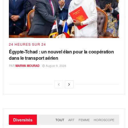
24 HEURES SUR 24
Égypte-Tchad : un nouvel élan pour la coopération
dans le transport aérien
PAR
MARWA MOURAD
August 9, 2026
Diversités
TOUT
ART
FEMME
HOROSCOPE