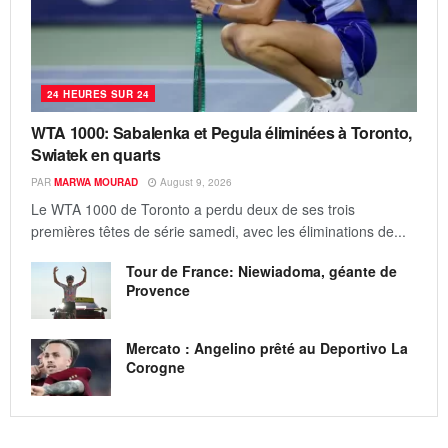
24 HEURES SUR 24
WTA 1000: Sabalenka et Pegula éliminées à Toronto,
Swiatek en quarts
PAR
MARWA MOURAD
August 9, 2026
Le WTA 1000 de Toronto a perdu deux de ses trois
premières têtes de série samedi, avec les éliminations de...
Tour de France: Niewiadoma, géante de
Provence
Mercato : Angelino prêté au Deportivo La
Corogne