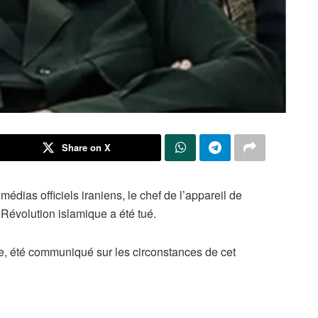
Share on X
édias officiels iraniens, le chef de l’appareil de
évolution islamique a été tué.
re, été communiqué sur les circonstances de cet