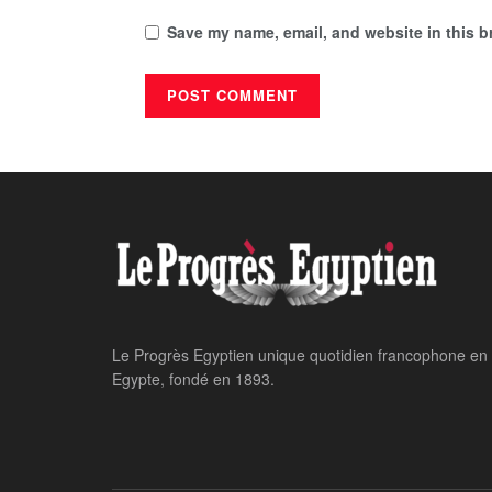
Save my name, email, and website in this b
Le Progrès Egyptien unique quotidien francophone en
Egypte, fondé en 1893.