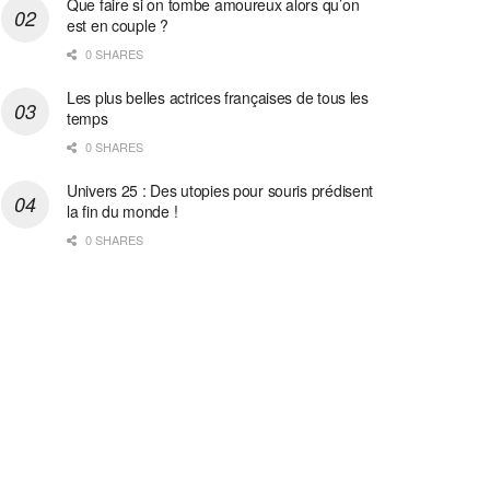
Que faire si on tombe amoureux alors qu’on
est en couple ?
0 SHARES
Les plus belles actrices françaises de tous les
temps
0 SHARES
Univers 25 : Des utopies pour souris prédisent
la fin du monde !
0 SHARES