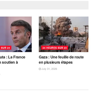
 SUR 24
24 HEURES SUR 24
uta : La France
Gaza : Une feuille de route
n soutien à
en plusieurs étapes
July 31, 2026
6