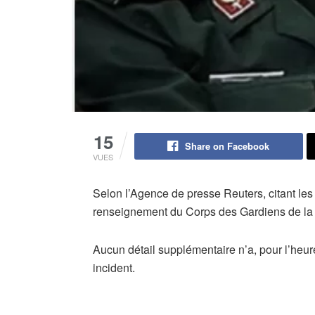
15
Share on Facebook
VUES
Selon l’Agence de presse Reuters, citant les m
renseignement du Corps des Gardiens de la R
Aucun détail supplémentaire n’a, pour l’heu
incident.