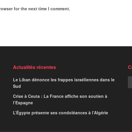
rowser for the next time I comment.
Actualités récentes
C
Le Liban dénonce les frappes israéliennes dans le
Sud
Crise à Ceuta : La France affiche son soutien à
l’Espagne
L’Égypte présente ses condoléances à l’Algérie