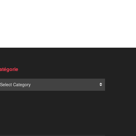
atégorie
Select Category