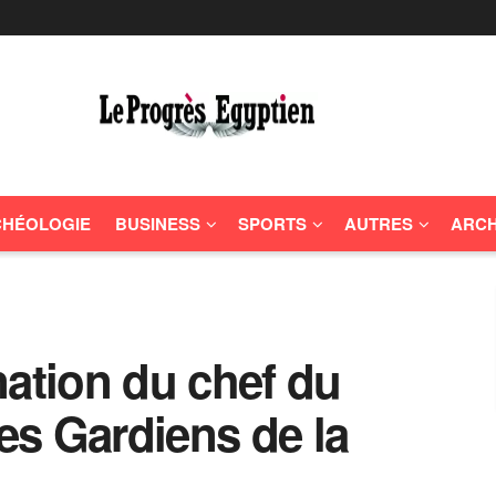
HÉOLOGIE
BUSINESS
SPORTS
AUTRES
ARCH
nation du chef du
s Gardiens de la