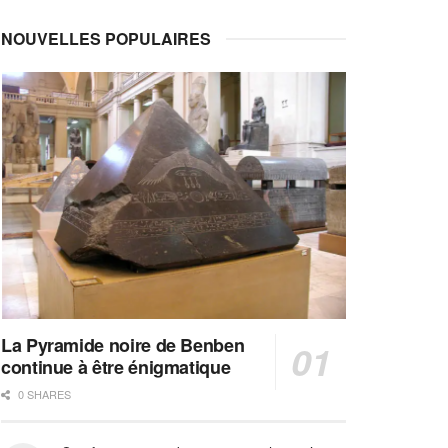
NOUVELLES POPULAIRES
La Pyramide noire de Benben
continue à être énigmatique
0 SHARES