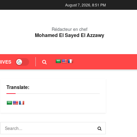
August 7, 2026, 8:51 PM
Rédacteur en chef
Mohamed El Sayed El Azzawy
IVES
Translate: