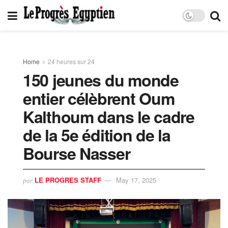
Home
24 heures sur 24
150 jeunes du monde
entier célèbrent Oum
Kalthoum dans le cadre
de la 5e édition de la
Bourse Nasser
LE PROGRES STAFF
May 17, 2025
par