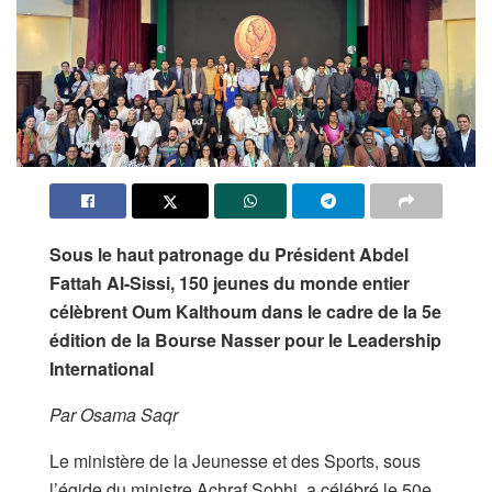
Sous le haut patronage du Président Abdel
Fattah Al-Sissi, 150 jeunes du monde entier
célèbrent Oum Kalthoum dans le cadre de la 5e
édition de la Bourse Nasser pour le Leadership
International
Par Osama Saqr
Le ministère de la Jeunesse et des Sports, sous
l’égide du ministre Achraf Sobhi, a célébré le 50e