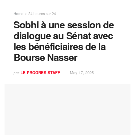
Home
24 heures sur 24
Sobhi à une session de
dialogue au Sénat avec
les bénéficiaires de la
Bourse Nasser
LE PROGRES STAFF
May 17, 2025
par