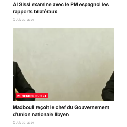
Al Sissi examine avec le PM espagnol les
rapports bilatéraux
July 30, 2026
24 HEURES SUR 24
Madbouli reçoit le chef du Gouvernement
d’union nationale libyen
July 30, 2026