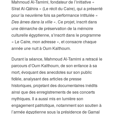
Mahmoud Al-Tamimi, fondateur de l’initiative «
Sîrat Al-Qâhira » (Le récit du Caire), qui a présenté
pour la neuvième fois sa performance intitulée
«
Des âmes dans la ville »
. Ce projet, inscrit dans
une démarche de préservation de la mémoire
culturelle égyptienne, s’inscrit dans le programme
« Le Caire, mon adresse », et consacre chaque
année une nuit à Oum Kalthoum.
Durant la séance, Mahmoud Al-Tamimi a retracé le
parcours d’Oum Kalthoum, de son enfance à sa
mort, évoquant des anecdotes sur son public
fidèle, analysant des articles de presse
historiques, projetant des documentaires inédits
ainsi que des enregistrements de ses concerts
mythiques. Il a aussi mis en lumière son
engagement patriotique, notamment son soutien à
l’armée égyptienne sous la présidence de Gamal