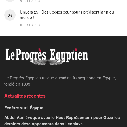
0 SHARES
Univers 25 : Des utopies pour souris prédisent la fin du
monde !
0 SHARES
Le Progrès Egyptien unique quotidien francophone en Egypte,
fondé en 1893.
Actualités récentes
Fenêtre sur l’Égypte
Abdel Aati évoque avec le Haut Représentant pour Gaza les
derniers développements dans l’enclave