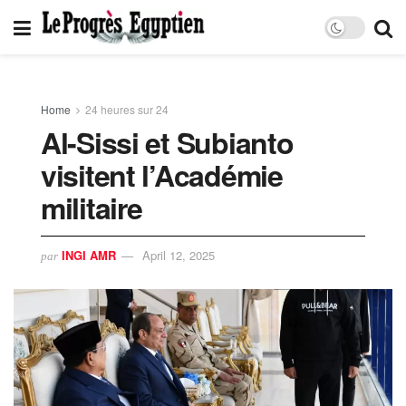
Home
24 heures sur 24
Al-Sissi et Subianto
visitent l’Académie
militaire
INGI AMR
April 12, 2025
par