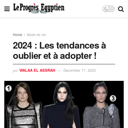
Home
Mode de vie
2024 : Les tendances à
oublier et à adopter !
WALAA EL ASSRAH
December 17, 2023
par