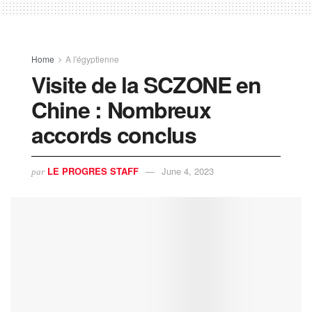
Home
A l'égyptienne
Visite de la SCZONE en
Chine : Nombreux
accords conclus
LE PROGRES STAFF
June 4, 2023
par