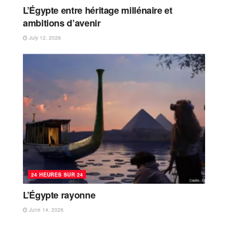
L’Égypte entre héritage millénaire et
ambitions d’avenir
July 12, 2026
24 HEURES SUR 24
L’Égypte rayonne
June 14, 2026