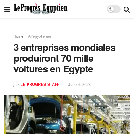
Home
A l'égyptienne
3 entreprises mondiales
produiront 70 mille
voitures en Egypte
LE PROGRES STAFF
June 4, 2023
par