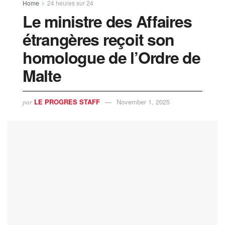
Home
24 heures sur 24
Le ministre des Affaires
étrangères reçoit son
homologue de l’Ordre de
Malte
LE PROGRES STAFF
November 1, 2025
par