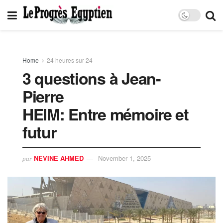
Home
24 heures sur 24
3 questions à Jean-
Pierre
HEIM: Entre mémoire et
futur
NEVINE AHMED
November 1, 2025
par