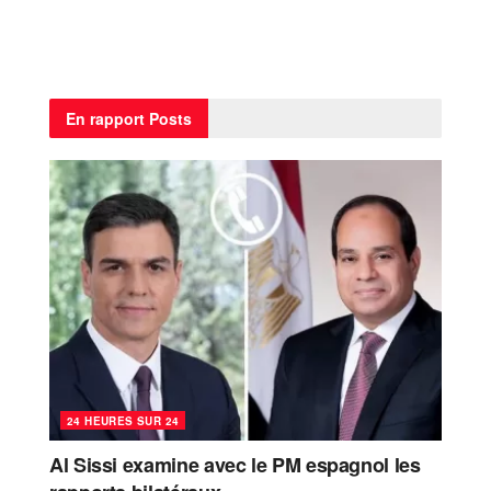
En rapport
Posts
24 HEURES SUR 24
Al Sissi examine avec le PM espagnol les