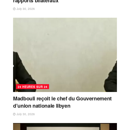
rapports bilatéraux
July 30, 2026
24 HEURES SUR 24
Madbouli reçoit le chef du Gouvernement
d’union nationale libyen
July 30, 2026