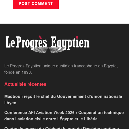
Le Progrès Egyptien unique quotidien francophone en Egypte,
fondé en 1893.
Actualités récentes
Madbouli reçoit le chef du Gouvernement d’union nationale
libyen
Conférence AFI Aviation Week 2026 : Coopération technique
dans l’aviation civile entre l’Égypte et le Libéria
Centre de presse du Cabinet: le port de Damiette continue