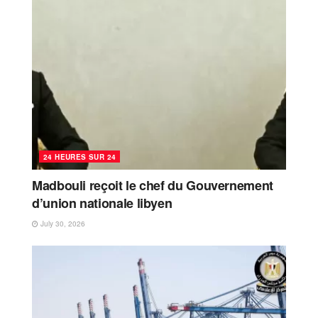
24 HEURES SUR 24
Madbouli reçoit le chef du Gouvernement
d’union nationale libyen
July 30, 2026