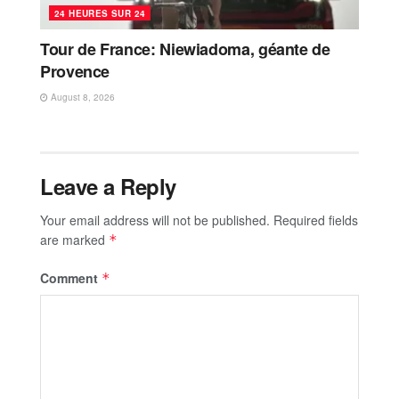
24 HEURES SUR 24
Tour de France: Niewiadoma, géante de
Provence
August 8, 2026
Leave a Reply
Your email address will not be published.
Required fields
are marked
*
Comment
*