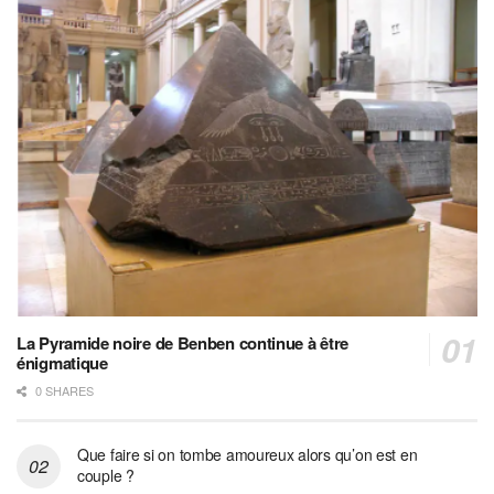
La Pyramide noire de Benben continue à être
énigmatique
0 SHARES
Que faire si on tombe amoureux alors qu’on est en
couple ?