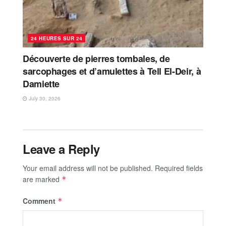
24 HEURES SUR 24
Découverte de pierres tombales, de
sarcophages et d’amulettes à Tell El-Deir, à
Damiette
July 30, 2026
Leave a Reply
Your email address will not be published.
Required fields
are marked
*
Comment
*