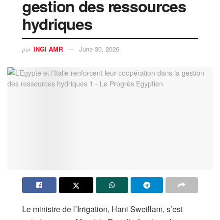
gestion des ressources
hydriques
INGI AMR
June 30, 2026
par
Le ministre de l’Irrigation, Hani Sweillam, s’est