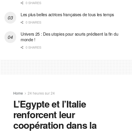
0 SHARES
Les plus belles actrices françaises de tous les temps
0 SHARES
Univers 25 : Des utopies pour souris prédisent la fin du
monde !
0 SHARES
Home
24 heures sur 24
L’Egypte et l’Italie
renforcent leur
coopération dans la