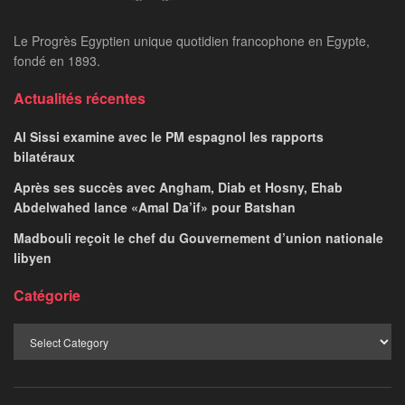
Le Progrès Egyptien unique quotidien francophone en Egypte,
fondé en 1893.
Actualités récentes
Al Sissi examine avec le PM espagnol les rapports
bilatéraux
Après ses succès avec Angham, Diab et Hosny, Ehab
Abdelwahed lance «Amal Da’if» pour Batshan
Madbouli reçoit le chef du Gouvernement d’union nationale
libyen
Catégorie