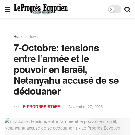
Home
News
7-Octobre: tensions
entre l’armée et le
pouvoir en Israël,
Netanyahu accusé de se
dédouaner
LE PROGRES STAFF
November 27, 2025
par