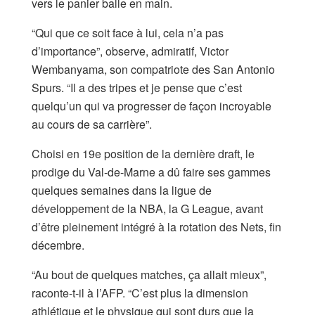
vers le panier balle en main.
“Qui que ce soit face à lui, cela n’a pas
d’importance”, observe, admiratif, Victor
Wembanyama, son compatriote des San Antonio
Spurs. “Il a des tripes et je pense que c’est
quelqu’un qui va progresser de façon incroyable
au cours de sa carrière”.
Choisi en 19e position de la dernière draft, le
prodige du Val-de-Marne a dû faire ses gammes
quelques semaines dans la ligue de
développement de la NBA, la G League, avant
d’être pleinement intégré à la rotation des Nets, fin
décembre.
“Au bout de quelques matches, ça allait mieux”,
raconte-t-il à l’AFP. “C’est plus la dimension
athlétique et le physique qui sont durs que la