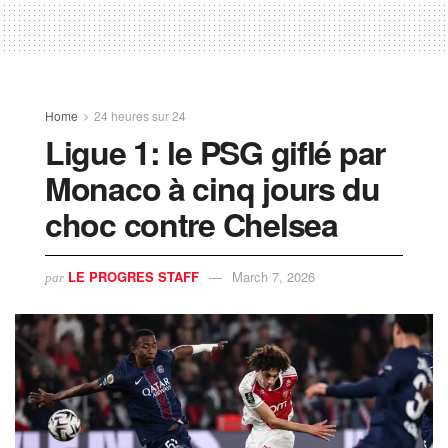
Home
24 heures sur 24
Ligue 1: le PSG giflé par
Monaco à cinq jours du
choc contre Chelsea
LE PROGRES STAFF
March 7, 2026
par