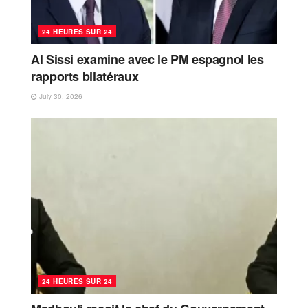
24 HEURES SUR 24
Al Sissi examine avec le PM espagnol les
rapports bilatéraux
July 30, 2026
24 HEURES SUR 24