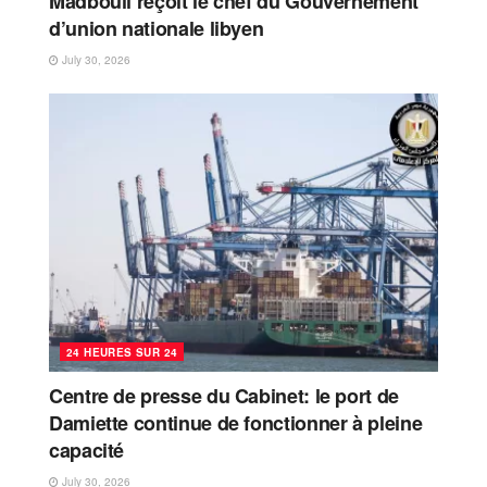
Madbouli reçoit le chef du Gouvernement
d’union nationale libyen
July 30, 2026
24 HEURES SUR 24
Centre de presse du Cabinet: le port de
Damiette continue de fonctionner à pleine
capacité
July 30, 2026