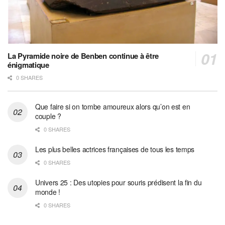
La Pyramide noire de Benben continue à être
énigmatique
0 SHARES
Que faire si on tombe amoureux alors qu’on est en
couple ?
0 SHARES
Les plus belles actrices françaises de tous les temps
0 SHARES
Univers 25 : Des utopies pour souris prédisent la fin du
monde !
0 SHARES