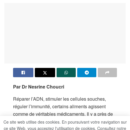
Par Dr Nesrine Choucri
Réparer l’ADN, stimuler les cellules souches,
réguler l’immunité, certains aliments agissent
comme de véritables médicaments. Il y a près de
deux aliments qui agissent comme de réels
Ce site web utilise des cookies. En poursuivant votre navigation sur
ce site Web, vous acceptez l'utilisation de cookies. Consultez notre
médicaments, naturels et sans effets secondaires.