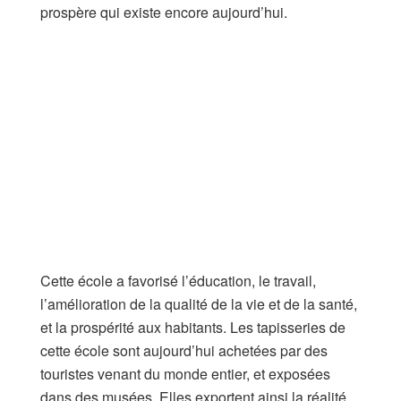
prospère qui existe encore aujourd’hui.
Cette école a favorisé l’éducation, le travail,
l’amélioration de la qualité de la vie et de la santé,
et la prospérité aux habitants. Les tapisseries de
cette école sont aujourd’hui achetées par des
touristes venant du monde entier, et exposées
dans des musées. Elles exportent ainsi la réalité