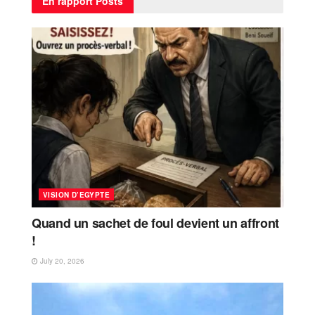
En rapport
Posts
VISION D’EGYPTE
Quand un sachet de foul devient un affront
!
July 20, 2026