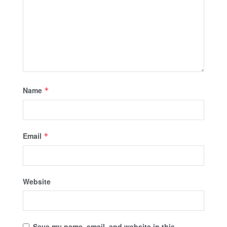
Name
*
Email
*
Website
Save my name, email, and website in this