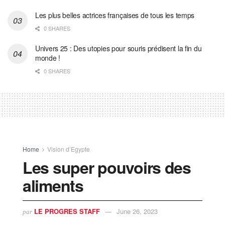
Les plus belles actrices françaises de tous les temps
0 SHARES
Univers 25 : Des utopies pour souris prédisent la fin du
monde !
0 SHARES
Home
Vision d’Egypte
Les super pouvoirs des
aliments
LE PROGRES STAFF
June 26, 2023
par