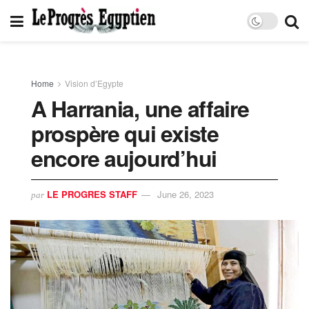
Home
Vision d’Egypte
A Harrania, une affaire
prospère qui existe
encore aujourd’hui
LE PROGRES STAFF
June 26, 2023
par