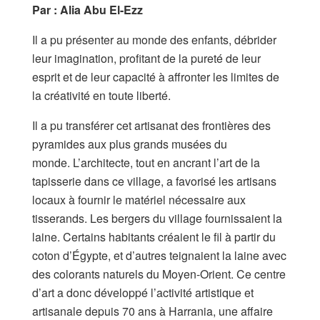
Par : Alia Abu El-Ezz
Il a pu présenter au monde des enfants, débrider
leur imagination, profitant de la pureté de leur
esprit et de leur capacité à affronter les limites de
la créativité en toute liberté.
Il a pu transférer cet artisanat des frontières des
pyramides aux plus grands musées du
monde. L’architecte, tout en ancrant l’art de la
tapisserie dans ce village, a favorisé les artisans
locaux à fournir le matériel nécessaire aux
tisserands. Les bergers du village fournissaient la
laine. Certains habitants créaient le fil à partir du
coton d’Égypte, et d’autres teignaient la laine avec
des colorants naturels du Moyen-Orient. Ce centre
d’art a donc développé l’activité artistique et
artisanale depuis 70 ans à Harrania, une affaire