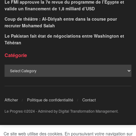
Le FMI approuve la 7e revue du programme de l’Égypte et
valide un financement de 1,8 milliard d’USD
Coup de théâtre : Al-Diriyah entre dans la course pour
recruter Mohamed Salah
Le Pakistan fait état de négociations entre Washington et
Téhéran
Catégorie
Afficher
Politique de confidentialité
Contact
Le Progres ©2024 - Admined by Digital Transformation Management.
Ce site web utilise des cookies. En poursuivant votre navigation sur