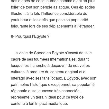
des étapes de cette tournée comme étant “la plus
folle” de tout son périple asiatique. Ces épisodes
illustrent à la fois l’influence considérable du
youtubeur et les défis que pose sa popularité
fulgurante lors de ses déplacements à l’étranger.
6- Pourquoi l’Egypte ?
La visite de Speed en Egypte s’inscrit dans le
cadre de ses tournées internationales, durant
lesquelles il cherche à découvrir de nouvelles
cultures, à produire du contenu original et à
interagir avec ses fans locaux. L’Egypte, avec son
patrimoine historique exceptionnel, sa popularité
régionale et sa jeunesse très connectée,
représente un terrain idéal pour ce type de
contenu à fort impact médiatique.