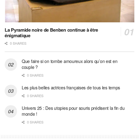
La Pyramide noire de Benben continue à être
énigmatique
0 SHARES
Que faire si on tombe amoureux alors qu’on est en
couple ?
0 SHARES
Les plus belles actrices françaises de tous les temps
0 SHARES
Univers 25 : Des utopies pour souris prédisent la fin du
monde !
0 SHARES