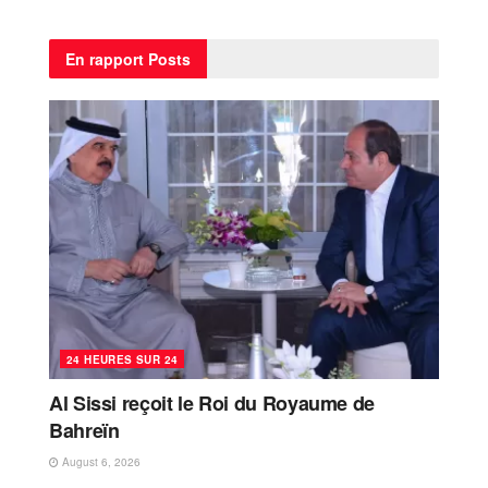
En rapport
Posts
24 HEURES SUR 24
Al Sissi reçoit le Roi du Royaume de
Bahreïn
August 6, 2026