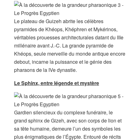
Le plateau de Guizeh abrite les célèbres
pyramides de Khéops, Khéphren et Mykérinos,
véritables prouesses architecturales datant du IIIe
millénaire avant J.-C. La grande pyramide de
Khéops, seule merveille du monde antique encore
debout, incarne la puissance et le génie des
pharaons de la IVe dynastie.
Le Sphinx, entre légende et mystère
Gardien silencieux du complexe funéraire, le
grand sphinx de Gizeh, avec son corps de lion et
sa tête humaine, demeure l’un des symboles les
plus énigmatiques de l’Égypte. Entouré de récits