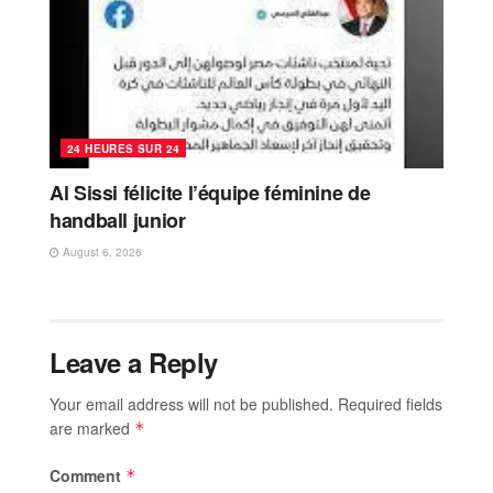
24 HEURES SUR 24
Al Sissi félicite l’équipe féminine de
handball junior
August 6, 2026
Leave a Reply
Your email address will not be published.
Required fields
are marked
*
Comment
*