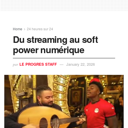
Home
24 heures sur 24
Du streaming au soft
power numérique
LE PROGRES STAFF
January 22, 2026
par