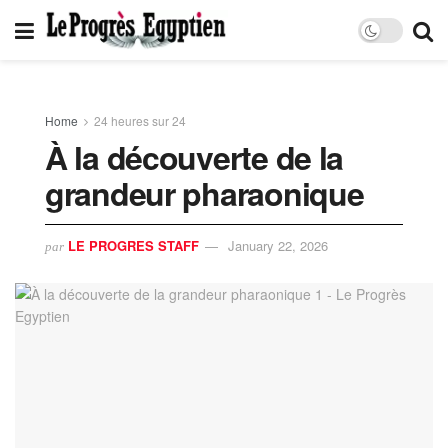
Home
24 heures sur 24
À la découverte de la
grandeur pharaonique
LE PROGRES STAFF
January 22, 2026
par