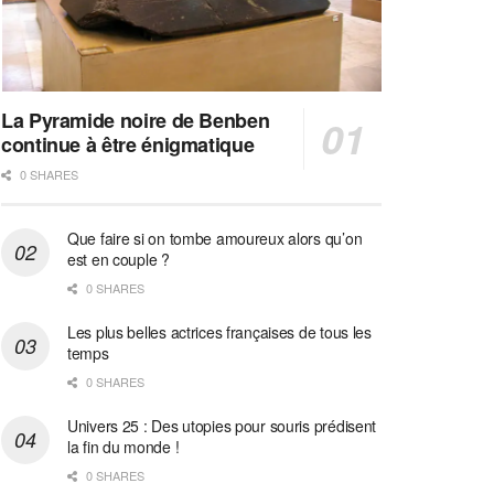
La Pyramide noire de Benben
continue à être énigmatique
0 SHARES
Que faire si on tombe amoureux alors qu’on
est en couple ?
0 SHARES
Les plus belles actrices françaises de tous les
temps
0 SHARES
Univers 25 : Des utopies pour souris prédisent
la fin du monde !
0 SHARES