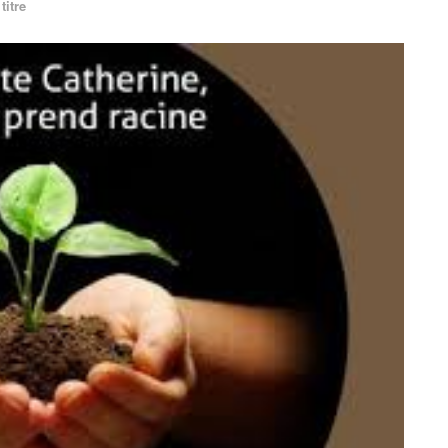
titre