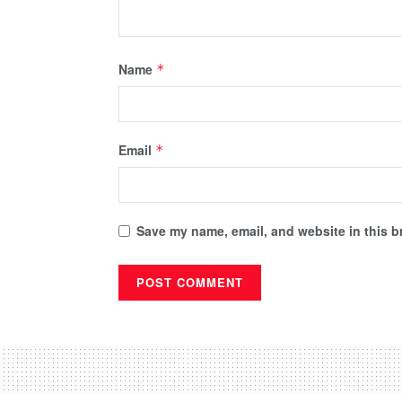
Name
*
Email
*
Save my name, email, and website in this b