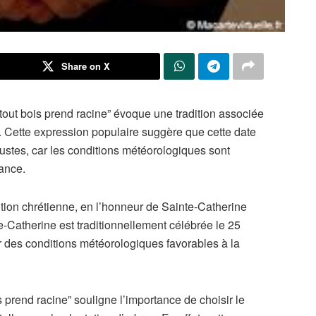
Share on X
 tout bois prend racine” évoque une tradition associée
. Cette expression populaire suggère que cette date
rbustes, car les conditions météorologiques sont
sance.
ition chrétienne, en l’honneur de Sainte-Catherine
e-Catherine est traditionnellement célébrée le 25
des conditions météorologiques favorables à la
s prend racine” souligne l’importance de choisir le