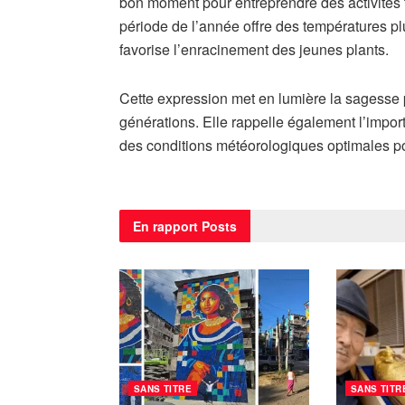
bon moment pour entreprendre des activités te
période de l’année offre des températures pl
favorise l’enracinement des jeunes plants.
Cette expression met en lumière la sagesse p
générations. Elle rappelle également l’importa
des conditions météorologiques optimales pou
En rapport
Posts
SANS TITRE
SANS TITR