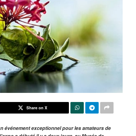
Share on X
 un événement exceptionnel pour les amateurs de
 l’expo a débuté il y a deux jours, au Musée de