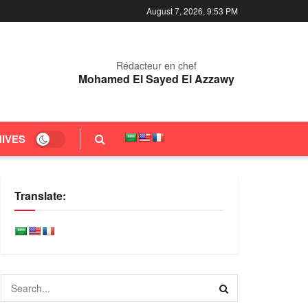
August 7, 2026, 9:53 PM
Rédacteur en chef
Mohamed El Sayed El Azzawy
IVES
Translate: