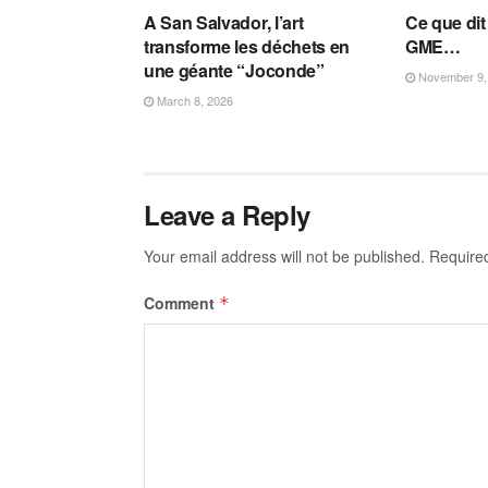
A San Salvador, l’art
Ce que di
transforme les déchets en
GME…
une géante “Joconde”
November 9,
March 8, 2026
Leave a Reply
Your email address will not be published.
Require
Comment
*