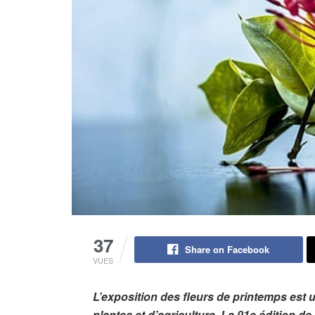
37
Share on Facebook
VUES
L’exposition des fleurs de printemps est
plantes et d’agriculture. La 91e édition de