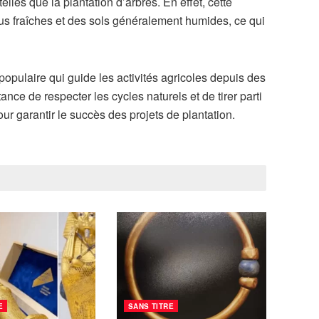
lles que la plantation d’arbres. En effet, cette
us fraîches et des sols généralement humides, ce qui
opulaire qui guide les activités agricoles depuis des
nce de respecter les cycles naturels et de tirer parti
r garantir le succès des projets de plantation.
E
SANS TITRE