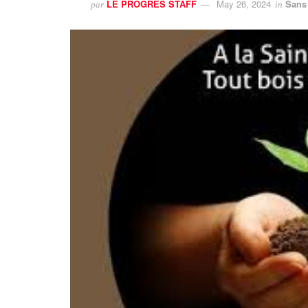
LE PROGRES STAFF
May 26, 2024
Sans 
par
in