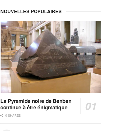
NOUVELLES POPULAIRES
La Pyramide noire de Benben
continue à être énigmatique
0 SHARES