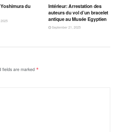
t Yoshimura du
Intérieur: Arrestation des
auteurs du vol d’un bracelet
antique au Musée Egyptien
 2025
September 21, 2025
d fields are marked
*