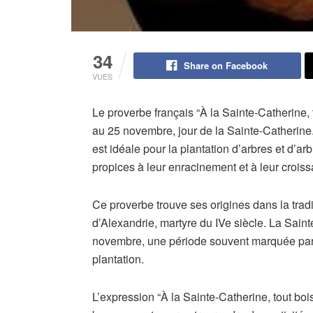
34
Share on Facebook
VUES
Le proverbe français “À la Sainte-Catherine,
au 25 novembre, jour de la Sainte-Catherine
est idéale pour la plantation d’arbres et d’a
propices à leur enracinement et à leur crois
Ce proverbe trouve ses origines dans la trad
d’Alexandrie, martyre du IVe siècle. La Saint
novembre, une période souvent marquée par 
plantation.
L’expression “À la Sainte-Catherine, tout boi