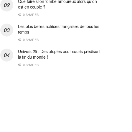
Que faire si on tombe amoureux alors qu’on
est en couple ?
0 SHARES
Les plus belles actrices françaises de tous les
temps
0 SHARES
Univers 25 : Des utopies pour souris prédisent
la fin du monde !
0 SHARES