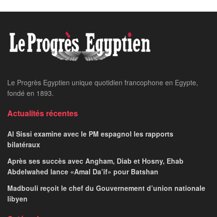
Le Progrès Egyptien unique quotidien francophone en Egypte,
fondé en 1893.
Actualités récentes
Al Sissi examine avec le PM espagnol les rapports
bilatéraux
Après ses succès avec Angham, Diab et Hosny, Ehab
Abdelwahed lance «Amal Da’if» pour Batshan
Madbouli reçoit le chef du Gouvernement d’union nationale
libyen