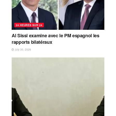
24 HEURES SUR 24
Al Sissi examine avec le PM espagnol les
rapports bilatéraux
July 30, 2026