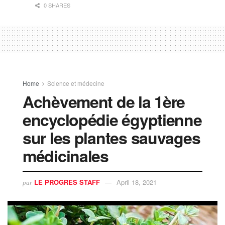
0 SHARES
Home
Science et médecine
Achèvement de la 1ère
encyclopédie égyptienne
sur les plantes sauvages
médicinales
LE PROGRES STAFF
April 18, 2021
par