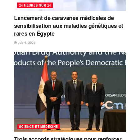
24 HEURES SUR 24
Lancement de caravanes médicales de
sensibilisation aux maladies génétiques et
rares en Égypte
July 4, 2026
SCIENCE ET MÉDECINE
Trois accords stratégiques pour renforcer