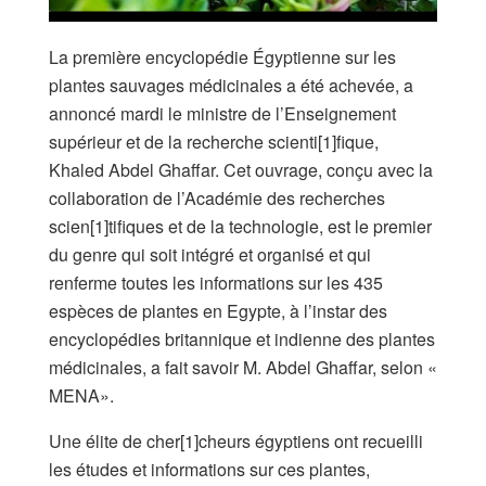
La première encyclopédie Égyptienne sur les
plantes sauvages médicinales a été achevée, a
annoncé mardi le ministre de l’Enseignement
supérieur et de la recherche scienti[1]fique,
Khaled Abdel Ghaffar. Cet ouvrage, conçu avec la
collaboration de l’Académie des recherches
scien[1]tifiques et de la technologie, est le premier
du genre qui soit intégré et organisé et qui
renferme toutes les informations sur les 435
espèces de plantes en Egypte, à l’instar des
encyclopédies britannique et indienne des plantes
médicinales, a fait savoir M. Abdel Ghaffar, selon «
MENA».
Une élite de cher[1]cheurs égyptiens ont recueilli
les études et informations sur ces plantes,