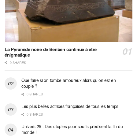
La Pyramide noire de Benben continue à être
énigmatique
0 SHARES
Que faire si on tombe amoureux alors qu’on est en
couple ?
0 SHARES
Les plus belles actrices françaises de tous les temps
0 SHARES
Univers 25 : Des utopies pour souris prédisent la fin du
monde !