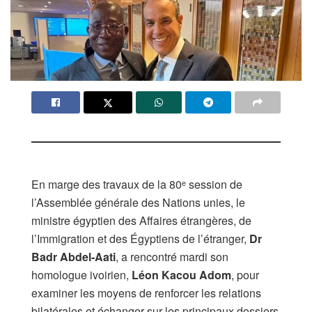
En marge des travaux de la 80ᵉ session de
l’Assemblée générale des Nations unies, le
ministre égyptien des Affaires étrangères, de
l’Immigration et des Égyptiens de l’étranger,
Dr
Badr Abdel-Aati
, a rencontré mardi son
homologue ivoirien,
Léon Kacou Adom
, pour
examiner les moyens de renforcer les relations
bilatérales et échanger sur les principaux dossiers