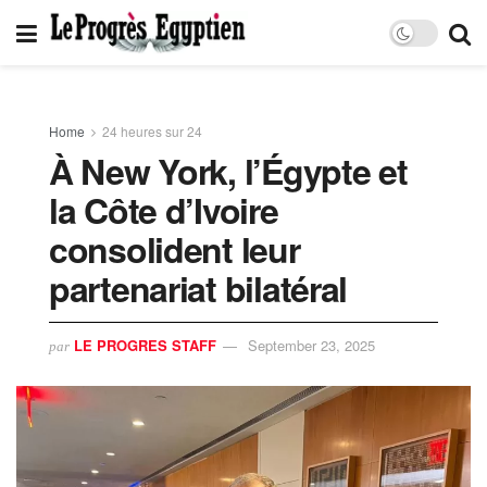
Home
24 heures sur 24
À New York, l’Égypte et
la Côte d’Ivoire
consolident leur
partenariat bilatéral
LE PROGRES STAFF
September 23, 2025
par