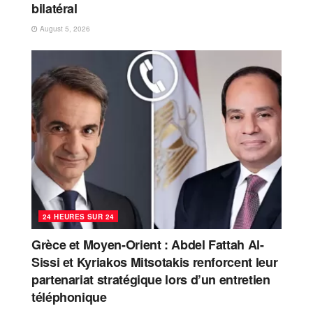
bilatéral
August 5, 2026
24 HEURES SUR 24
Grèce et Moyen-Orient : Abdel Fattah Al-
Sissi et Kyriakos Mitsotakis renforcent leur
partenariat stratégique lors d’un entretien
téléphonique