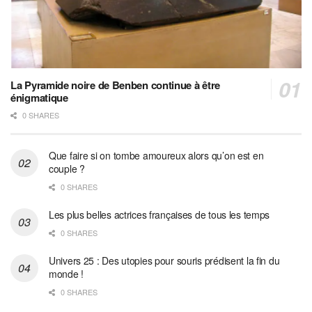
La Pyramide noire de Benben continue à être
énigmatique
0 SHARES
Que faire si on tombe amoureux alors qu’on est en
couple ?
0 SHARES
Les plus belles actrices françaises de tous les temps
0 SHARES
Univers 25 : Des utopies pour souris prédisent la fin du
monde !
0 SHARES