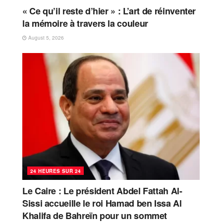
« Ce qu’il reste d’hier » : L’art de réinventer
la mémoire à travers la couleur
August 5, 2026
24 HEURES SUR 24
Le Caire : Le président Abdel Fattah Al-
Sissi accueille le roi Hamad ben Issa Al
Khalifa de Bahreïn pour un sommet