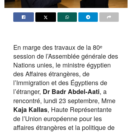
En marge des travaux de la 80ᵉ
session de l’Assemblée générale des
Nations unies, le ministre égyptien
des Affaires étrangères, de
l’Immigration et des Égyptiens de
l’étranger,
, a
Dr Badr Abdel-Aati
rencontré, lundi 23 septembre, Mme
, Haute Représentante
Kaja Kallas
de l’Union européenne pour les
affaires étrangères et la politique de