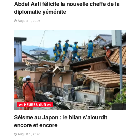
Abdel Aati félicite la nouvelle cheffe de la
diplomatie yéménite
August 1, 2026
24 HEURES SUR 24
Séisme au Japon : le bilan s’alourdit
encore et encore
August 1, 2026