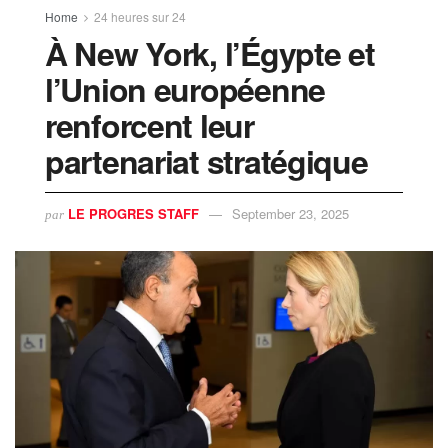
Home
24 heures sur 24
À New York, l’Égypte et
l’Union européenne
renforcent leur
partenariat stratégique
LE PROGRES STAFF
September 23, 2025
par