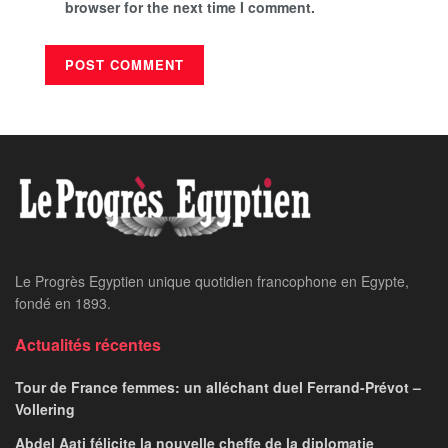
browser for the next time I comment.
Le Progrès Egyptien unique quotidien francophone en Egypte,
fondé en 1893.
Actualités récentes
Tour de France femmes: un alléchant duel Ferrand-Prévot –
Vollering
Abdel Aati félicite la nouvelle cheffe de la diplomatie