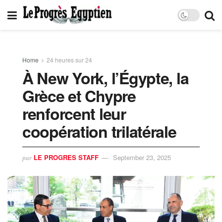
Home
24 heures sur 24
À New York, l’Égypte, la
Grèce et Chypre
renforcent leur
coopération trilatérale
LE PROGRES STAFF
September 23, 2025
par