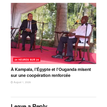
24 HEURES SUR 24
À Kampala, l’Égypte et l’Ouganda misent
sur une coopération renforcée
August 1, 2026
Leave a Reply