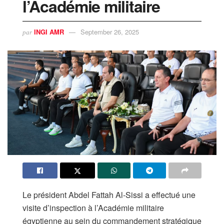
l’Académie militaire
INGI AMR
September 26, 2025
par
Le président Abdel Fattah Al-Sissi a effectué une
visite d’inspection à l’Académie militaire
égyptienne au sein du commandement stratégique