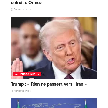
détroit d’Ormuz
August 3, 2026
24 HEURES SUR 24
Trump : « Rien ne passera vers l’Iran »
August 3, 2026