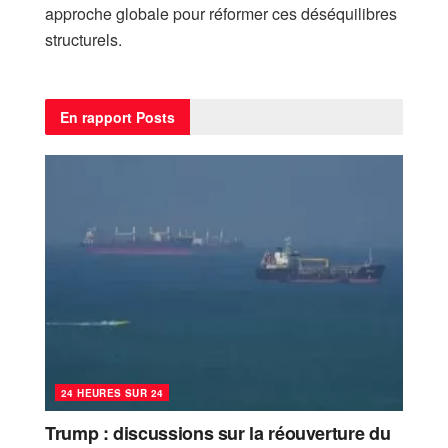
approche globale pour réformer ces déséquilibres
structurels.
En rapport
Posts
24 HEURES SUR 24
Trump : discussions sur la réouverture du