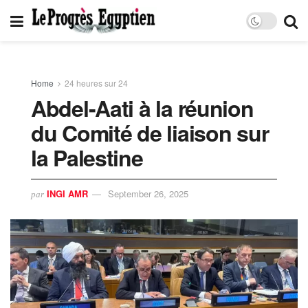
Home
24 heures sur 24
Abdel-Aati à la réunion
du Comité de liaison sur
la Palestine
INGI AMR
September 26, 2025
par