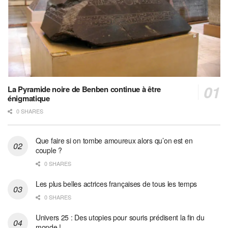
La Pyramide noire de Benben continue à être
énigmatique
0 SHARES
Que faire si on tombe amoureux alors qu’on est en
couple ?
0 SHARES
Les plus belles actrices françaises de tous les temps
0 SHARES
Univers 25 : Des utopies pour souris prédisent la fin du
monde !