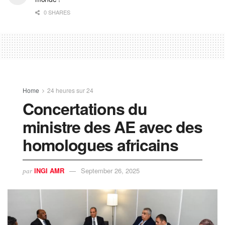
0 SHARES
Home
24 heures sur 24
Concertations du
ministre des AE avec des
homologues africains
INGI AMR
September 26, 2025
par