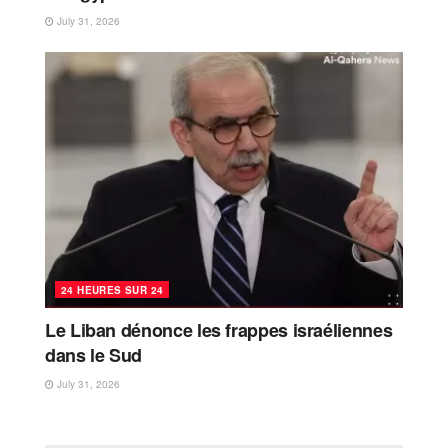
July 31, 2026
24 HEURES SUR 24
Le Liban dénonce les frappes israéliennes
dans le Sud
July 31, 2026