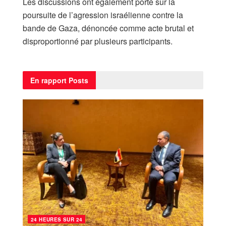
Les discussions ont également porté sur la
poursuite de l’agression israélienne contre la
bande de Gaza, dénoncée comme acte brutal et
disproportionné par plusieurs participants.
En rapport
Posts
24 HEURES SUR 24