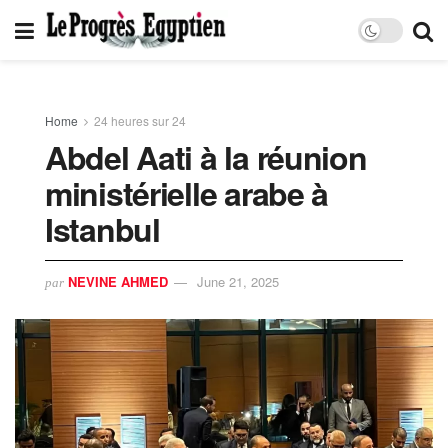
Home
24 heures sur 24
Abdel Aati à la réunion
ministérielle arabe à
Istanbul
NEVINE AHMED
June 21, 2025
par