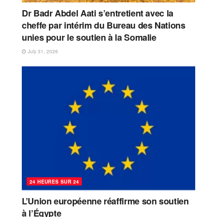
Dr Badr Abdel Aati s’entretient avec la
cheffe par intérim du Bureau des Nations
unies pour le soutien à la Somalie
July 31, 2026
24 HEURES SUR 24
L’Union européenne réaffirme son soutien
à l’Égypte