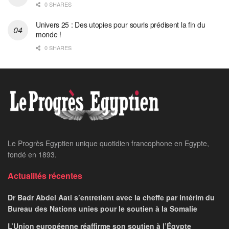
0 SHARES
Univers 25 : Des utopies pour souris prédisent la fin du
monde !
0 SHARES
Le Progrès Egyptien unique quotidien francophone en Egypte,
fondé en 1893.
Actualités récentes
Dr Badr Abdel Aati s’entretient avec la cheffe par intérim du
Bureau des Nations unies pour le soutien à la Somalie
L’Union européenne réaffirme son soutien à l’Égypte