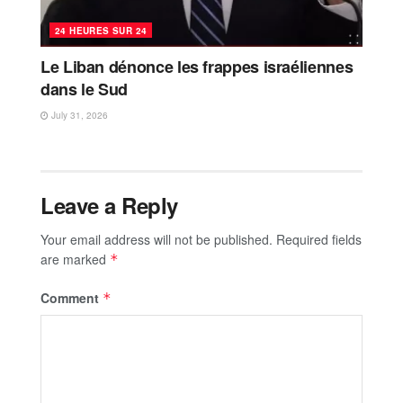
24 HEURES SUR 24
Le Liban dénonce les frappes israéliennes
dans le Sud
July 31, 2026
Leave a Reply
Your email address will not be published.
Required fields
are marked
*
Comment
*