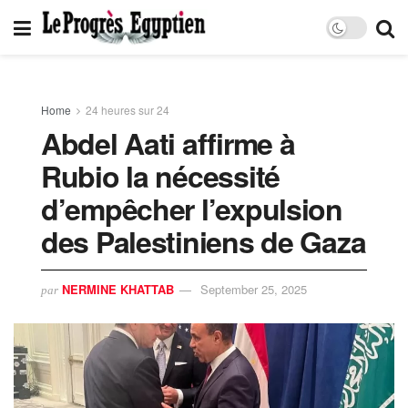
Home
24 heures sur 24
Abdel Aati affirme à
Rubio la nécessité
d’empêcher l’expulsion
des Palestiniens de Gaza
NERMINE KHATTAB
September 25, 2025
par