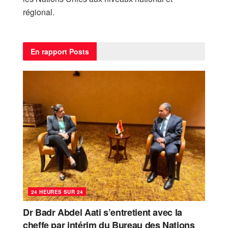
régional.
En rapport
Posts
24 HEURES SUR 24
Dr Badr Abdel Aati s’entretient avec la
cheffe par intérim du Bureau des Nations