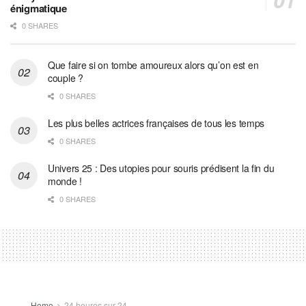
énigmatique
0 SHARES
Que faire si on tombe amoureux alors qu’on est en
couple ?
0 SHARES
Les plus belles actrices françaises de tous les temps
0 SHARES
Univers 25 : Des utopies pour souris prédisent la fin du
monde !
0 SHARES
Home
24 heures sur 24