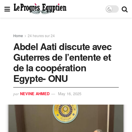
Home
24 heures sur 24
Abdel Aati discute avec
Guterres de l’entente et
de la coopération
Egypte- ONU
NEVINE AHMED
May 16, 2025
par