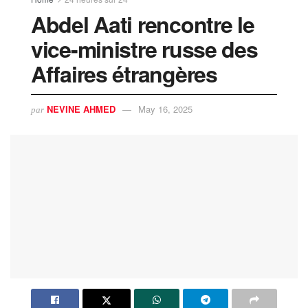
Abdel Aati rencontre le
vice-ministre russe des
Affaires étrangères
NEVINE AHMED
May 16, 2025
par