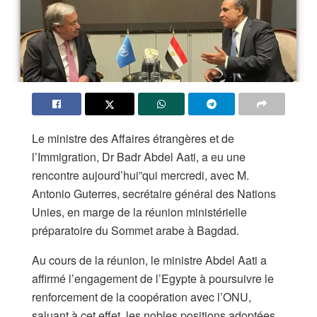
Le ministre des Affaires étrangères et de
l’Immigration, Dr Badr Abdel Aati, a eu une
rencontre aujourd’hui”qui mercredi, avec M.
Antonio Guterres, secrétaire général des Nations
Unies, en marge de la réunion ministérielle
préparatoire du Sommet arabe à Bagdad.
Au cours de la réunion, le ministre Abdel Aati a
affirmé l’engagement de l’Egypte à poursuivre le
renforcement de la coopération avec l’ONU,
saluant à cet effet, les nobles positions adoptées