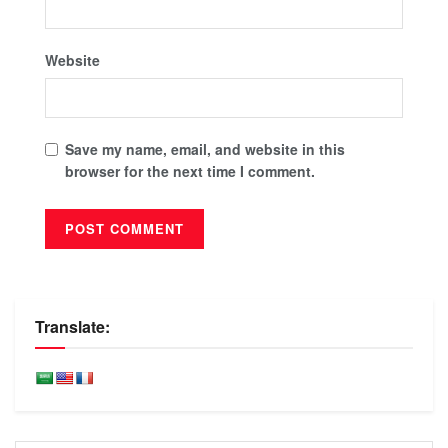
Website
Save my name, email, and website in this
browser for the next time I comment.
Translate: