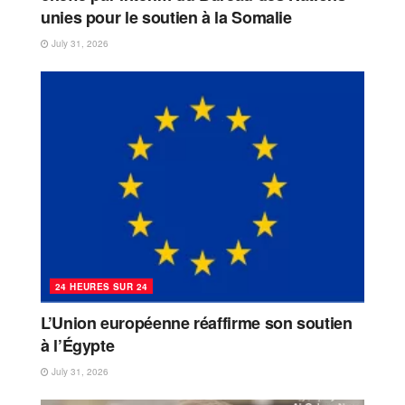
unies pour le soutien à la Somalie
July 31, 2026
24 HEURES SUR 24
L’Union européenne réaffirme son soutien
à l’Égypte
July 31, 2026