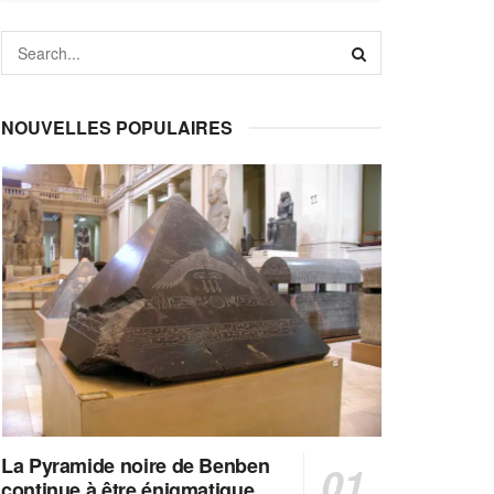
NOUVELLES POPULAIRES
La Pyramide noire de Benben
continue à être énigmatique