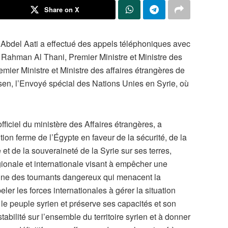
Share on X
r Abdel Aati a effectué des appels téléphoniques avec
ahman Al Thani, Premier Ministre et Ministre des
emier Ministre et Ministre des affaires étrangères de
sen, l’Envoyé spécial des Nations Unies en Syrie, où
ficiel du ministère des Affaires étrangères, a
tion ferme de l’Égypte en faveur de la sécurité, de la
rie et de la souveraineté de la Syrie sur ses terres,
gionale et internationale visant à empêcher une
enne des tournants dangereux qui menacent la
eler les forces internationales à gérer la situation
 le peuple syrien et préserve ses capacités et son
tabilité sur l’ensemble du territoire syrien et à donner