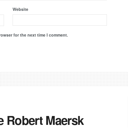
Website
rowser for the next time I comment.
re Robert Maersk