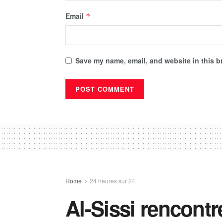
Email
*
Save my name, email, and website in this b
Home
24 heures sur 24
Al-Sissi rencont