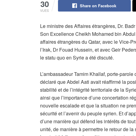
30
Share on Facebook
VUES
Le ministre des Affaires étrangères, Dr. Bad
Son Excellence Cheikh Mohamed bin Abdul R
affaires étrangères du Qatar, avec le Vice-Pr
l’Irak, Dr Fouad Hussein, et avec Geir Peder
le statu quo en Syrie a été discuté.
L’ambassadeur Tamim Khallaf, porte-parole of
déclaré que Abdel Aati avait réaffirmé la posi
stabilité et de l’intégrité territoriale de la Sy
ainsi que l’importance d’une concertation ré
nouvelle escalade et que la situation ne pr
sécurité et l’avenir du peuple syrien. Et d’app
d’une manière qui défend les intérêts de tout
unité, de manière à permettre le retour de la s