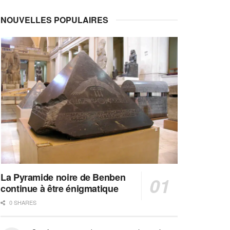
NOUVELLES POPULAIRES
La Pyramide noire de Benben
continue à être énigmatique
0 SHARES