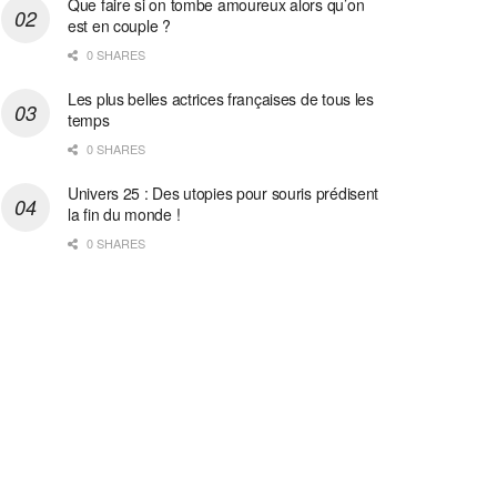
Que faire si on tombe amoureux alors qu’on
est en couple ?
0 SHARES
Les plus belles actrices françaises de tous les
temps
0 SHARES
Univers 25 : Des utopies pour souris prédisent
la fin du monde !
0 SHARES