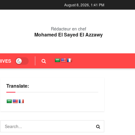
August 8, 2026, 1:41 PM
Rédacteur en chef
Mohamed El Sayed El Azzawy
IVES
Translate: