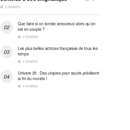
0 SHARES
Que faire si on tombe amoureux alors qu’on
est en couple ?
0 SHARES
Les plus belles actrices françaises de tous les
temps
0 SHARES
Univers 25 : Des utopies pour souris prédisent
la fin du monde !
0 SHARES