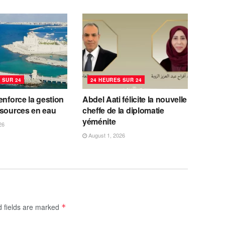
 SUR 24
24 HEURES SUR 24
enforce la gestion
Abdel Aati félicite la nouvelle
ssources en eau
cheffe de la diplomatie
yéménite
26
August 1, 2026
d fields are marked
*