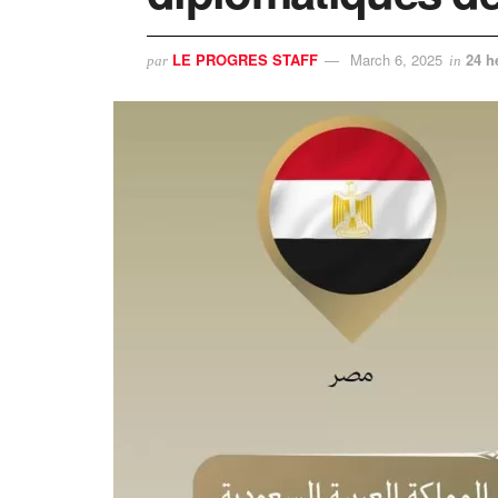
LE PROGRES STAFF
March 6, 2025
24 h
par
in