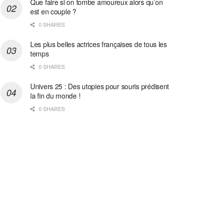
Que faire si on tombe amoureux alors qu’on
est en couple ?
0 SHARES
Les plus belles actrices françaises de tous les
temps
0 SHARES
Univers 25 : Des utopies pour souris prédisent
la fin du monde !
0 SHARES