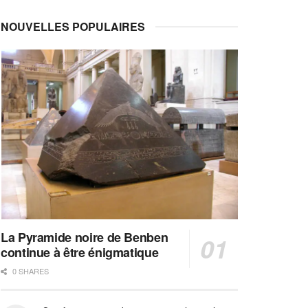
NOUVELLES POPULAIRES
La Pyramide noire de Benben
continue à être énigmatique
0 SHARES