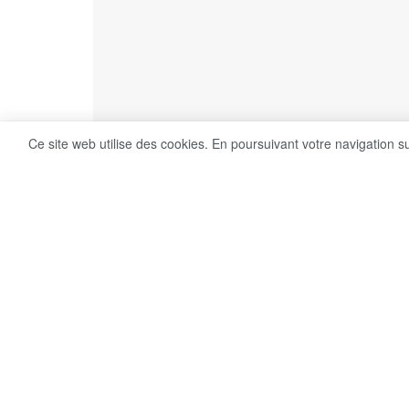
Ce site web utilise des cookies. En poursuivant votre navigation s
20
Share on Facebook
VUES