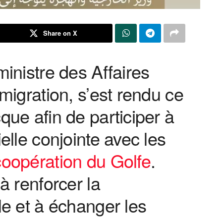
Share on X
ministre des Affaires
migration, s’est rendu ce
que afin de participer à
elle conjointe avec les
coopération du Golfe
.
à renforcer la
le et à échanger les