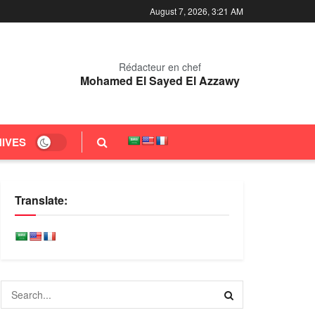
August 7, 2026, 3:21 AM
Rédacteur en chef
Mohamed El Sayed El Azzawy
IVES
Translate: