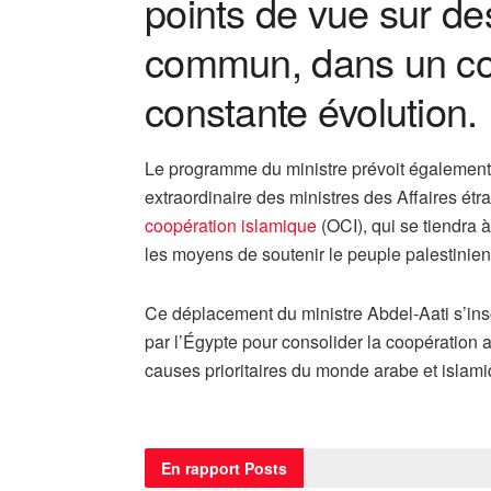
points de vue sur des
commun, dans un con
constante évolution.
Le programme du ministre prévoit également 
extraordinaire des ministres des Affaires ét
coopération islamique
(OCI), qui se tiendra 
les moyens de soutenir le peuple palestinien 
Ce déplacement du ministre Abdel-Aati s’insc
par l’Égypte pour consolider la coopération 
causes prioritaires du monde arabe et islami
En rapport
Posts