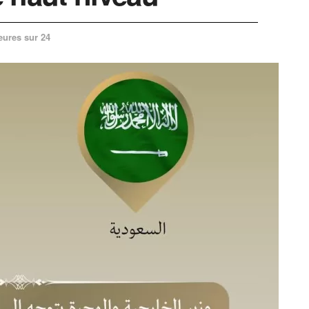
eures sur 24