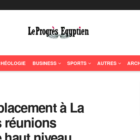
HÉOLOGIE
BUSINESS
SPORTS
AUTRES
ARCH
placement à La
 réunions
 haut niveau