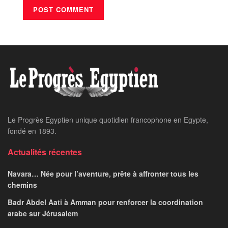
Le Progrès Egyptien unique quotidien francophone en Egypte,
fondé en 1893.
Actualités récentes
Navara… Née pour l’aventure, prête à affronter tous les
chemins
Badr Abdel Aati à Amman pour renforcer la coordination
arabe sur Jérusalem