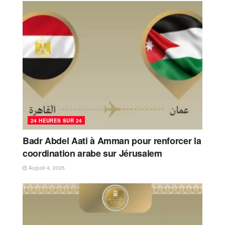
24 HEURES SUR 24
Badr Abdel Aati à Amman pour renforcer la
coordination arabe sur Jérusalem
August 4, 2026