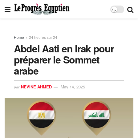
Home
24 heures sur 24
Abdel Aati en Irak pour
préparer le Sommet
arabe
NEVINE AHMED
May 14, 2025
par