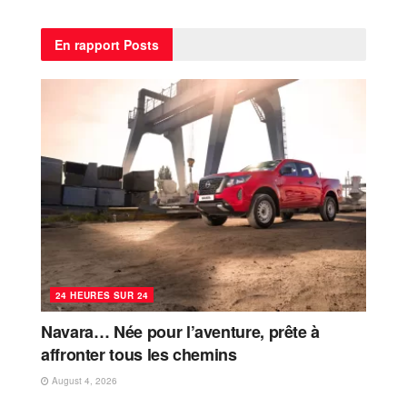
En rapport
Posts
24 HEURES SUR 24
Navara… Née pour l’aventure, prête à
affronter tous les chemins
August 4, 2026