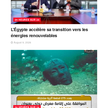
24 HEURES SUR 24
L’Égypte accélère sa transition vers les
énergies renouvelables
August 9, 2026
24 HEURES SUR 24