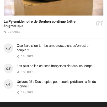
La Pyramide noire de Benben continue à être
énigmatique
0 SHARES
Que faire si on tombe amoureux alors qu’on est en
couple ?
0 SHARES
Les plus belles actrices françaises de tous les temps
0 SHARES
Univers 25 : Des utopies pour souris prédisent la fin du
monde !
0 SHARES