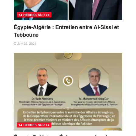
24 HEURES SUR 24
Égypte-Algérie : Entretien entre Al-Sissi et
Tebboune
July 29, 2026
24 HEURES SUR 24