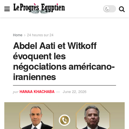
Home
24 heures sur 24
Abdel Aati et Witkoff
évoquent les
négociations américano-
iraniennes
HANAA KHACHABA
June 22, 2026
par