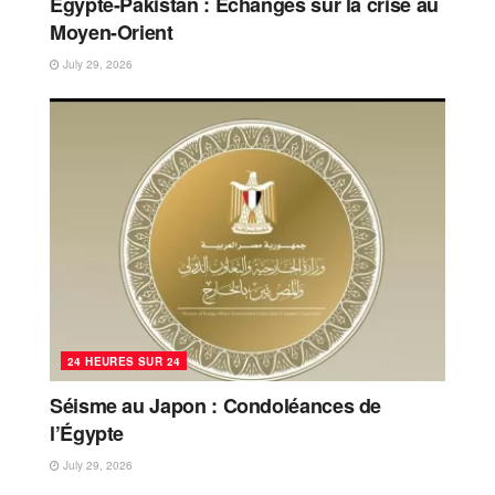
Égypte-Pakistan : Échanges sur la crise au
Moyen-Orient
July 29, 2026
24 HEURES SUR 24
Séisme au Japon : Condoléances de
l’Égypte
July 29, 2026