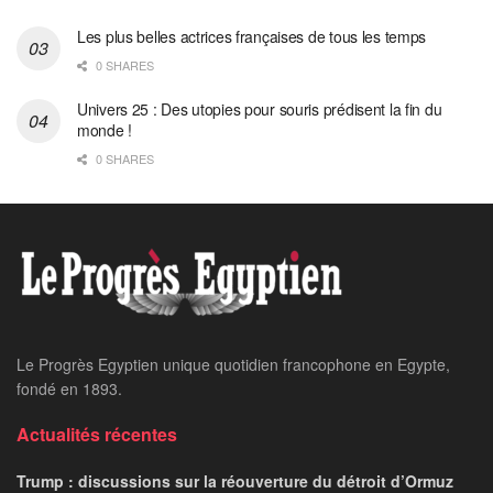
Les plus belles actrices françaises de tous les temps
0 SHARES
Univers 25 : Des utopies pour souris prédisent la fin du
monde !
0 SHARES
Le Progrès Egyptien unique quotidien francophone en Egypte,
fondé en 1893.
Actualités récentes
Trump : discussions sur la réouverture du détroit d’Ormuz