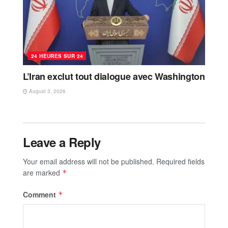
24 HEURES SUR 24
L’Iran exclut tout dialogue avec Washington
August 3, 2026
Leave a Reply
Your email address will not be published.
Required fields
are marked
*
Comment
*