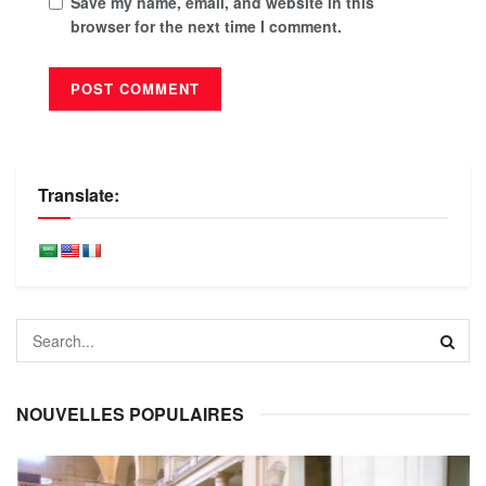
Save my name, email, and website in this
browser for the next time I comment.
Translate:
NOUVELLES POPULAIRES