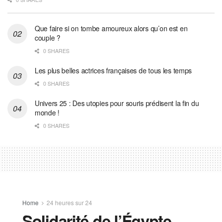
Que faire si on tombe amoureux alors qu’on est en
couple ?
0 SHARES
Les plus belles actrices françaises de tous les temps
0 SHARES
Univers 25 : Des utopies pour souris prédisent la fin du
monde !
0 SHARES
Home
24 heures sur 24
Solidarité de l’Égypte