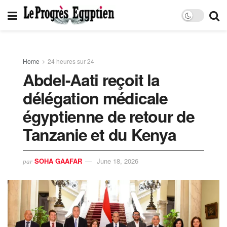
Home
24 heures sur 24
Abdel-Aati reçoit la
délégation médicale
égyptienne de retour de
Tanzanie et du Kenya
SOHA GAAFAR
June 18, 2026
par