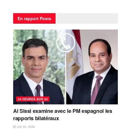
En rapport
Posts
24 HEURES SUR 24
Al Sissi examine avec le PM espagnol les
rapports bilatéraux
July 30, 2026