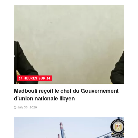
24 HEURES SUR 24
Madbouli reçoit le chef du Gouvernement
d’union nationale libyen
July 30, 2026