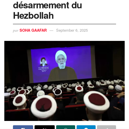
désarmement du
Hezbollah
SOHA GAAFAR
September 6, 2025
par