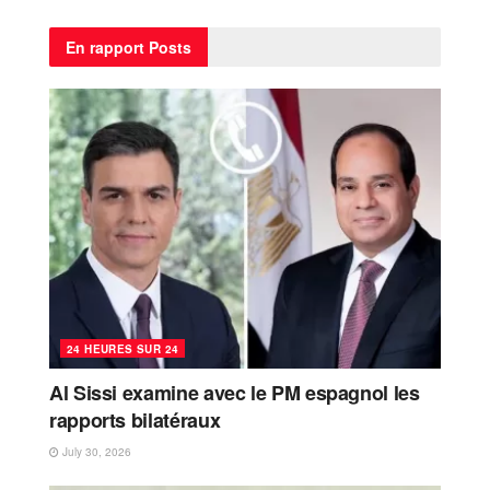
En rapport
Posts
24 HEURES SUR 24
Al Sissi examine avec le PM espagnol les
rapports bilatéraux
July 30, 2026