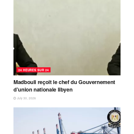
24 HEURES SUR 24
Madbouli reçoit le chef du Gouvernement
d’union nationale libyen
July 30, 2026