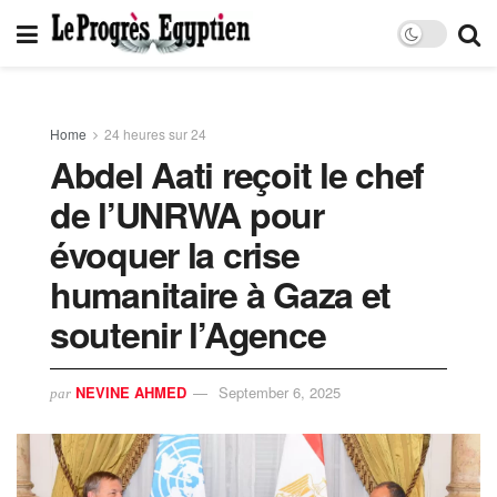
Home
24 heures sur 24
Abdel Aati reçoit le chef
de l’UNRWA pour
évoquer la crise
humanitaire à Gaza et
soutenir l’Agence
NEVINE AHMED
September 6, 2025
par