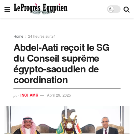
Home
24 heures sur 24
Abdel-Aati reçoit le SG
du Conseil suprême
égypto-saoudien de
coordination
INGI AMR
April 29, 2025
par