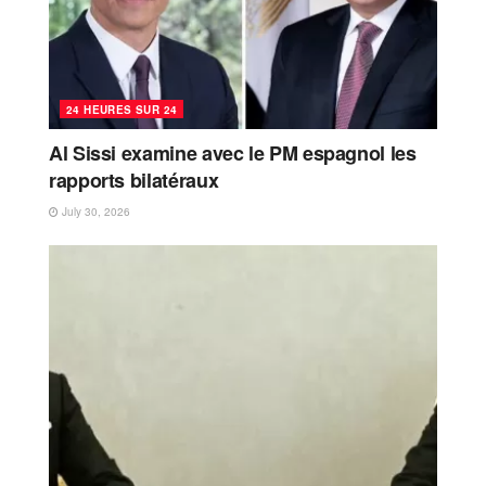
24 HEURES SUR 24
Al Sissi examine avec le PM espagnol les
rapports bilatéraux
July 30, 2026