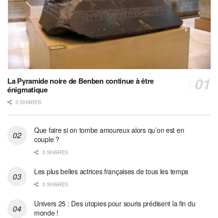
La Pyramide noire de Benben continue à être
énigmatique
0 SHARES
Que faire si on tombe amoureux alors qu’on est en
couple ?
0 SHARES
Les plus belles actrices françaises de tous les temps
0 SHARES
Univers 25 : Des utopies pour souris prédisent la fin du
monde !