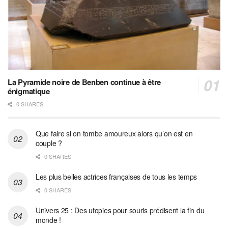
La Pyramide noire de Benben continue à être
énigmatique
0 SHARES
Que faire si on tombe amoureux alors qu’on est en
couple ?
0 SHARES
Les plus belles actrices françaises de tous les temps
0 SHARES
Univers 25 : Des utopies pour souris prédisent la fin du
monde !