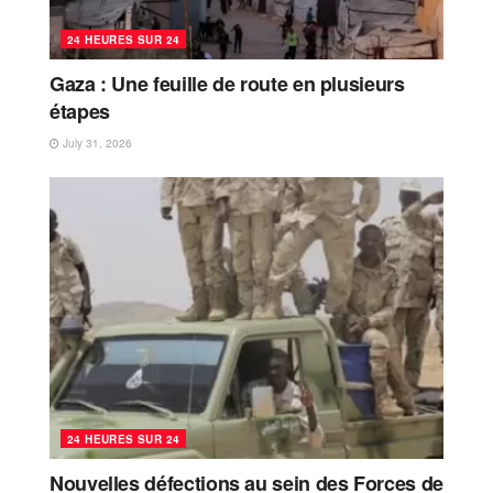
24 HEURES SUR 24
Gaza : Une feuille de route en plusieurs
étapes
July 31, 2026
24 HEURES SUR 24
Nouvelles défections au sein des Forces de