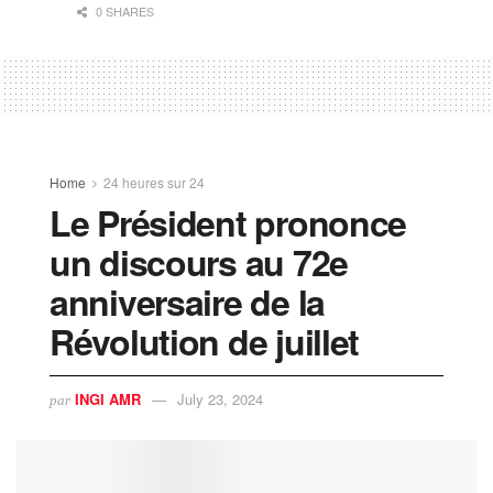
0 SHARES
Home
24 heures sur 24
Le Président prononce
un discours au 72e
anniversaire de la
Révolution de juillet
INGI AMR
July 23, 2024
par