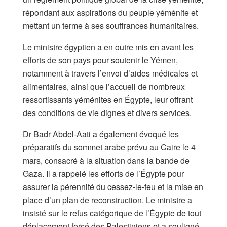
répondant aux aspirations du peuple yéménite et
mettant un terme à ses souffrances humanitaires.
Le ministre égyptien a en outre mis en avant les
efforts de son pays pour soutenir le Yémen,
notamment à travers l’envoi d’aides médicales et
alimentaires, ainsi que l’accueil de nombreux
ressortissants yéménites en Égypte, leur offrant
des conditions de vie dignes et divers services.
Dr Badr Abdel-Aati a également évoqué les
préparatifs du sommet arabe prévu au Caire le 4
mars, consacré à la situation dans la bande de
Gaza. Il a rappelé les efforts de l’Égypte pour
assurer la pérennité du cessez-le-feu et la mise en
place d’un plan de reconstruction. Le ministre a
insisté sur le refus catégorique de l’Égypte de tout
déplacement forcé des Palestiniens et a souligné