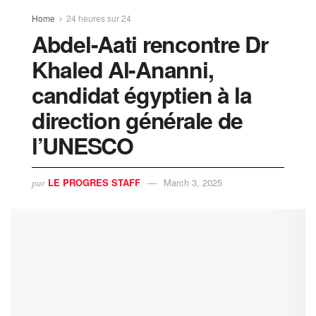
Home
24 heures sur 24
Abdel-Aati rencontre Dr
Khaled Al-Ananni,
candidat égyptien à la
direction générale de
l’UNESCO
LE PROGRES STAFF
March 3, 2025
par