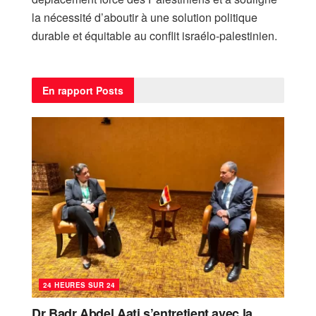
la nécessité d’aboutir à une solution politique
durable et équitable au conflit israélo-palestinien.
En rapport
Posts
24 HEURES SUR 24
Dr Badr Abdel Aati s’entretient avec la