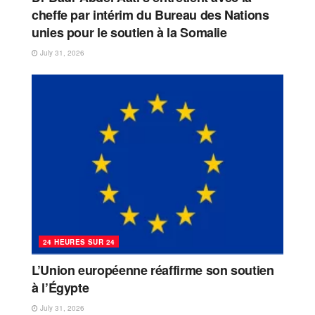
cheffe par intérim du Bureau des Nations
unies pour le soutien à la Somalie
July 31, 2026
24 HEURES SUR 24
L’Union européenne réaffirme son soutien
à l’Égypte
July 31, 2026