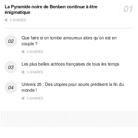
La Pyramide noire de Benben continue à être
énigmatique
0 SHARES
Que faire si on tombe amoureux alors qu’on est en
couple ?
0 SHARES
Les plus belles actrices françaises de tous les temps
0 SHARES
Univers 25 : Des utopies pour souris prédisent la fin du
monde !
0 SHARES