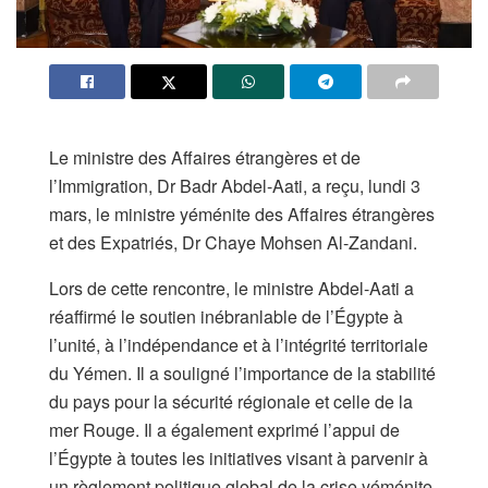
Le ministre des Affaires étrangères et de
l’Immigration, Dr Badr Abdel-Aati, a reçu, lundi 3
mars, le ministre yéménite des Affaires étrangères
et des Expatriés, Dr Chaye Mohsen Al-Zandani.
Lors de cette rencontre, le ministre Abdel-Aati a
réaffirmé le soutien inébranlable de l’Égypte à
l’unité, à l’indépendance et à l’intégrité territoriale
du Yémen. Il a souligné l’importance de la stabilité
du pays pour la sécurité régionale et celle de la
mer Rouge. Il a également exprimé l’appui de
l’Égypte à toutes les initiatives visant à parvenir à
un règlement politique global de la crise yéménite,