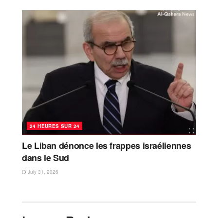
24 HEURES SUR 24
Le Liban dénonce les frappes israéliennes
dans le Sud
July 31, 2026