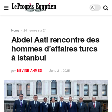
Home
24 heures sur 24
Abdel Aati rencontre des
hommes d’affaires turcs
à Istanbul
NEVINE AHMED
June 21, 2025
par