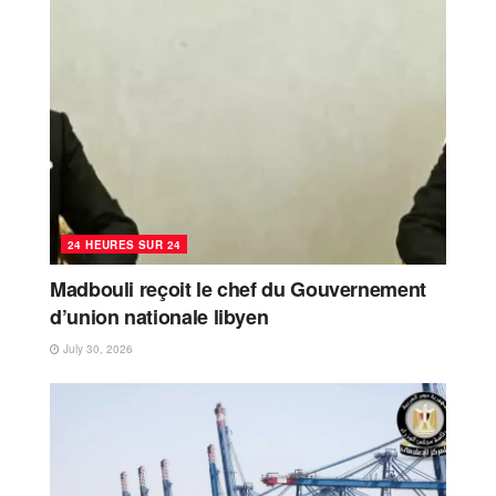
24 HEURES SUR 24
Madbouli reçoit le chef du Gouvernement
d’union nationale libyen
July 30, 2026