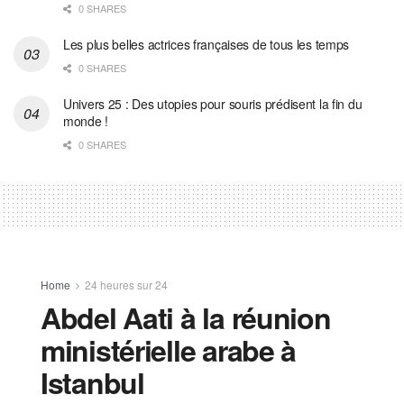
0 SHARES
Les plus belles actrices françaises de tous les temps
0 SHARES
Univers 25 : Des utopies pour souris prédisent la fin du
monde !
0 SHARES
Home
24 heures sur 24
Abdel Aati à la réunion
ministérielle arabe à
Istanbul