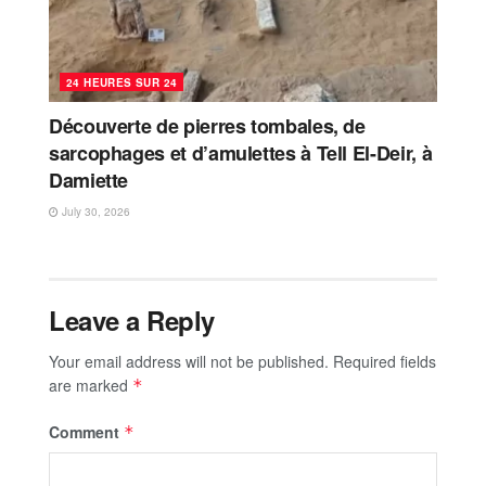
24 HEURES SUR 24
Découverte de pierres tombales, de
sarcophages et d’amulettes à Tell El-Deir, à
Damiette
July 30, 2026
Leave a Reply
Your email address will not be published.
Required fields
are marked
*
Comment
*