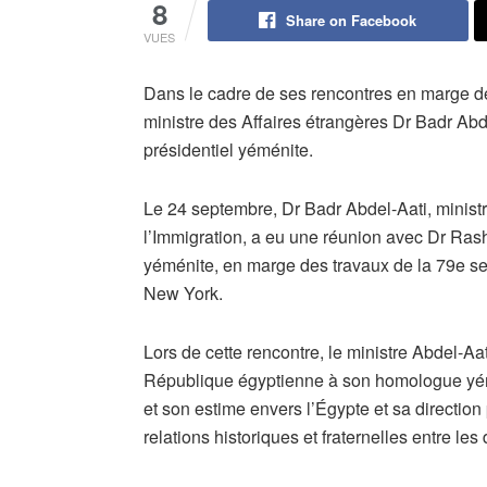
8
Share on Facebook
VUES
Dans le cadre de ses rencontres en marge d
ministre des Affaires étrangères Dr Badr Abd
présidentiel yéménite.
Le 24 septembre, Dr Badr Abdel-Aati, ministr
l’Immigration, a eu une réunion avec Dr Rash
yéménite, en marge des travaux de la 79e s
New York.
Lors de cette rencontre, le ministre Abdel-Aat
République égyptienne à son homologue yémé
et son estime envers l’Égypte et sa direction 
relations historiques et fraternelles entre les