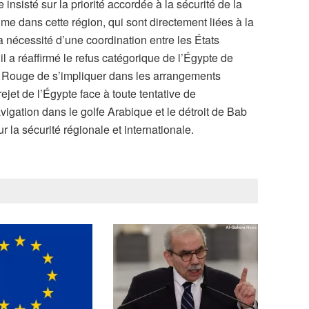
 insisté sur la priorité accordée à la sécurité de la
ime dans cette région, qui sont directement liées à la
la nécessité d’une coordination entre les États
il a réaffirmé le refus catégorique de l’Égypte de
r Rouge de s’impliquer dans les arrangements
 rejet de l’Égypte face à toute tentative de
avigation dans le golfe Arabique et le détroit de Bab
la sécurité régionale et internationale.