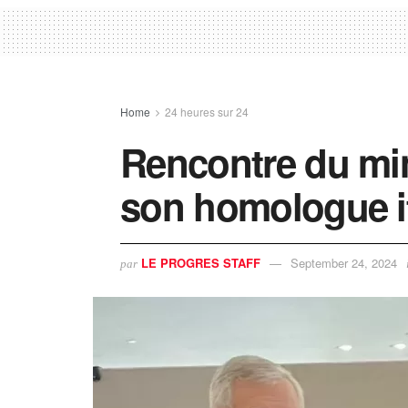
Home
24 heures sur 24
Rencontre du min
son homologue it
LE PROGRES STAFF
September 24, 2024
par