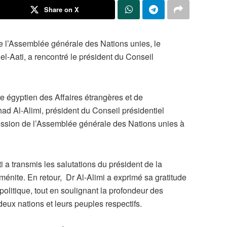
Share on X
e l’Assemblée générale des Nations unies, le
el-Aati, a rencontré le président du Conseil
e égyptien des Affaires étrangères et de
ad Al-Alimi, président du Conseil présidentiel
ession de l’Assemblée générale des Nations unies à
i a transmis les salutations du président de la
nite. En retour, Dr Al-Alimi a exprimé sa gratitude
politique, tout en soulignant la profondeur des
 deux nations et leurs peuples respectifs.