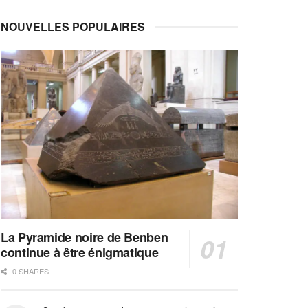
NOUVELLES POPULAIRES
La Pyramide noire de Benben
continue à être énigmatique
0 SHARES