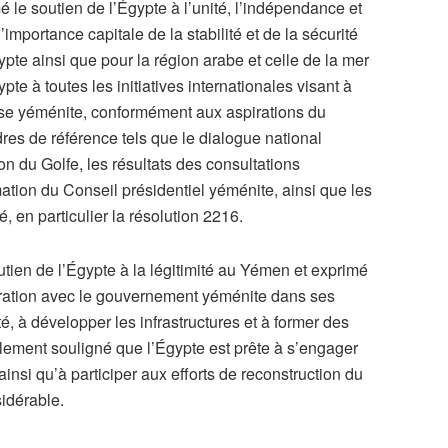
é le soutien de l’Égypte à l’unité, l’indépendance et
 l’importance capitale de la stabilité et de la sécurité
ypte ainsi que pour la région arabe et celle de la mer
pte à toutes les initiatives internationales visant à
crise yéménite, conformément aux aspirations du
res de référence tels que le dialogue national
on du Golfe, les résultats des consultations
ation du Conseil présidentiel yéménite, ainsi que les
, en particulier la résolution 2216.
utien de l’Égypte à la légitimité au Yémen et exprimé
ération avec le gouvernement yéménite dans ses
ilité, à développer les infrastructures et à former des
ement souligné que l’Égypte est prête à s’engager
insi qu’à participer aux efforts de reconstruction du
idérable.