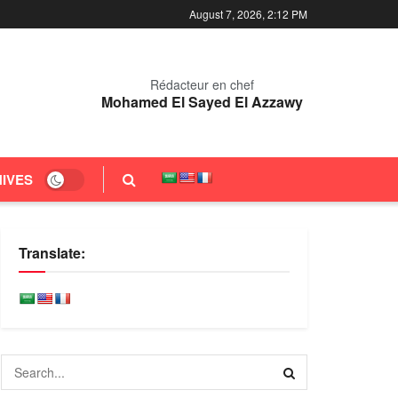
August 7, 2026, 2:12 PM
Rédacteur en chef
Mohamed El Sayed El Azzawy
IVES
Translate: