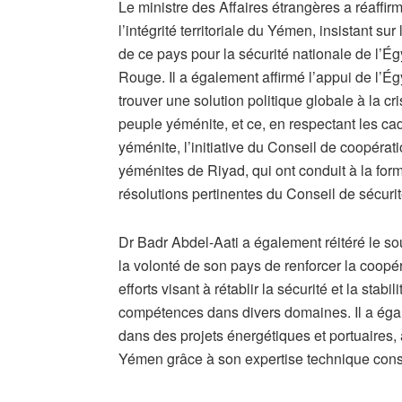
Le ministre des Affaires étrangères a réaffirm
l’intégrité territoriale du Yémen, insistant sur
de ce pays pour la sécurité nationale de l’Ég
Rouge. Il a également affirmé l’appui de l’Égy
trouver une solution politique globale à la 
peuple yéménite, et ce, en respectant les cad
yéménite, l’initiative du Conseil de coopérati
yéménites de Riyad, qui ont conduit à la form
résolutions pertinentes du Conseil de sécurité
Dr Badr Abdel-Aati a également réitéré le so
la volonté de son pays de renforcer la coop
efforts visant à rétablir la sécurité et la stab
compétences dans divers domaines. Il a égal
dans des projets énergétiques et portuaires, a
Yémen grâce à son expertise technique cons