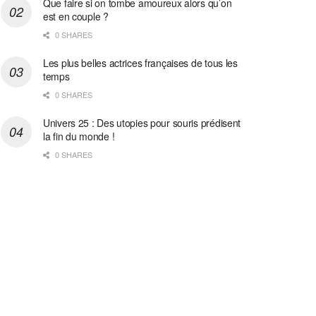
Que faire si on tombe amoureux alors qu’on
est en couple ?
0 SHARES
Les plus belles actrices françaises de tous les
temps
0 SHARES
Univers 25 : Des utopies pour souris prédisent
la fin du monde !
0 SHARES