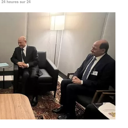
24 heures sur 24
n