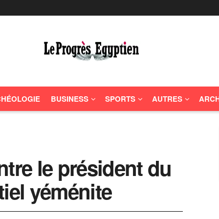
HÉOLOGIE
BUSINESS
SPORTS
AUTRES
ARCH
tre le président du
tiel yéménite