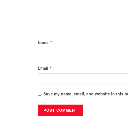
Name
*
Email
*
Save my name, email, and website in this b