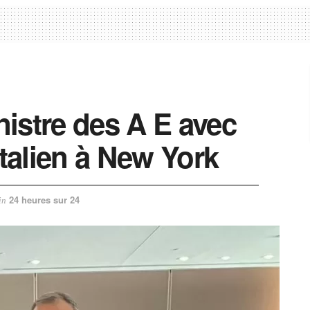
istre des A E avec
alien à New York
24 heures sur 24
in