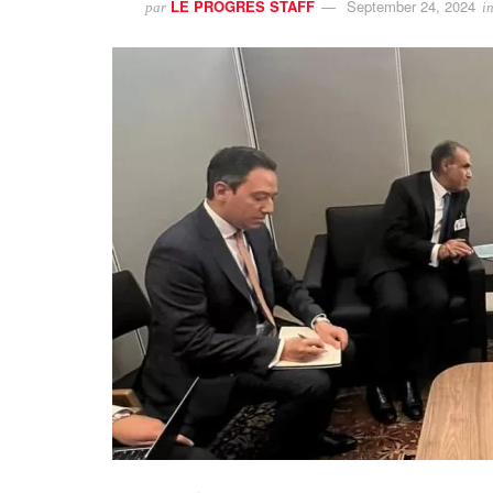
LE PROGRES STAFF
September 24, 2024
par
i