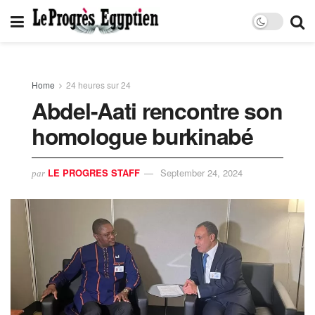
Home
24 heures sur 24
Abdel-Aati rencontre son
homologue burkinabé
LE PROGRES STAFF
September 24, 2024
par