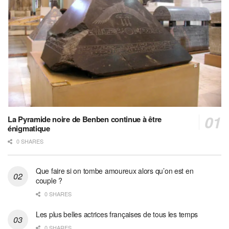
La Pyramide noire de Benben continue à être
énigmatique
0 SHARES
Que faire si on tombe amoureux alors qu’on est en
couple ?
0 SHARES
Les plus belles actrices françaises de tous les temps
0 SHARES