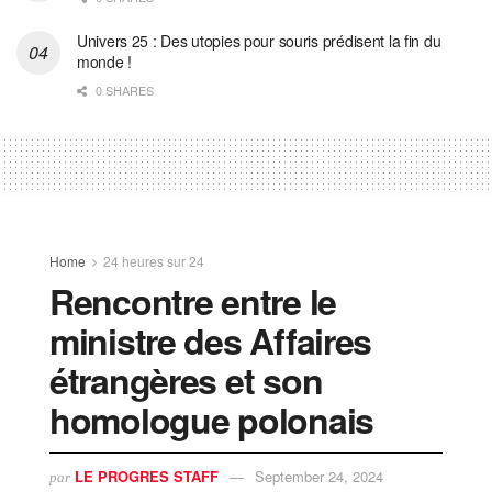
Univers 25 : Des utopies pour souris prédisent la fin du
monde !
0 SHARES
Home
24 heures sur 24
Rencontre entre le
ministre des Affaires
étrangères et son
homologue polonais
LE PROGRES STAFF
September 24, 2024
par