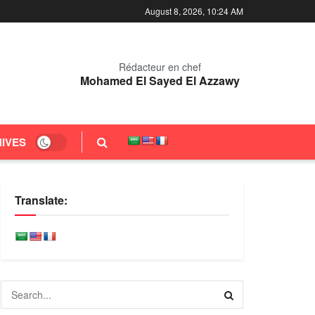
August 8, 2026, 10:24 AM
Rédacteur en chef
Mohamed El Sayed El Azzawy
IVES
Translate: