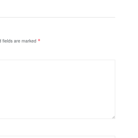
d fields are marked
*