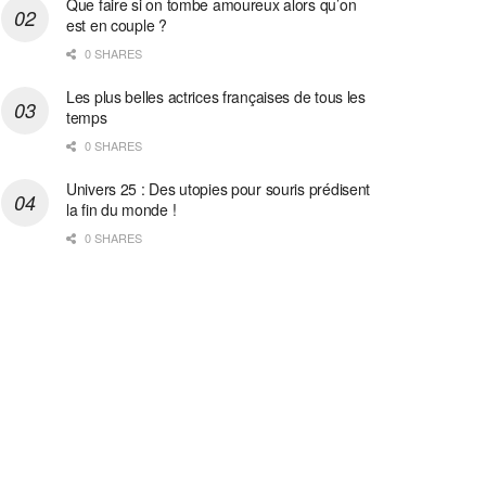
Que faire si on tombe amoureux alors qu’on
est en couple ?
0 SHARES
Les plus belles actrices françaises de tous les
temps
0 SHARES
Univers 25 : Des utopies pour souris prédisent
la fin du monde !
0 SHARES