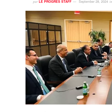
LE PROGRES STAFF
September 28, 2024
par
i