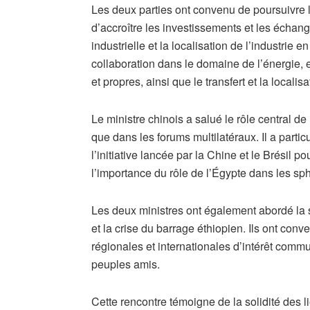
Les deux parties ont convenu de poursuivre 
d’accroître les investissements et les écha
industrielle et la localisation de l’industrie 
collaboration dans le domaine de l’énergie, 
et propres, ainsi que le transfert et la local
Le ministre chinois a salué le rôle central de
que dans les forums multilatéraux. Il a parti
l’initiative lancée par la Chine et le Brésil p
l’importance du rôle de l’Égypte dans les sph
Les deux ministres ont également abordé la s
et la crise du barrage éthiopien. Ils ont con
régionales et internationales d’intérêt commu
peuples amis.
Cette rencontre témoigne de la solidité des li