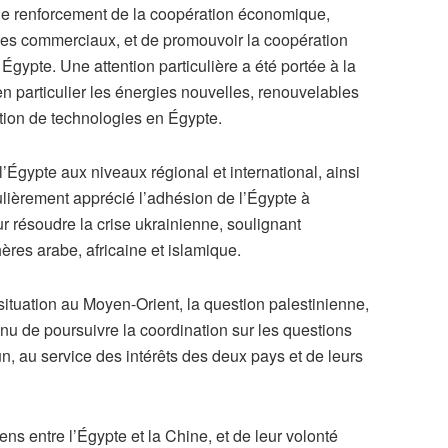
le renforcement de la coopération économique,
nges commerciaux, et de promouvoir la coopération
en Égypte. Une attention particulière a été portée à la
en particulier les énergies nouvelles, renouvelables
isation de technologies en Égypte.
 l’Égypte aux niveaux régional et international, ainsi
culièrement apprécié l’adhésion de l’Égypte à
our résoudre la crise ukrainienne, soulignant
ères arabe, africaine et islamique.
ituation au Moyen-Orient, la question palestinienne,
venu de poursuivre la coordination sur les questions
n, au service des intérêts des deux pays et de leurs
ens entre l’Égypte et la Chine, et de leur volonté