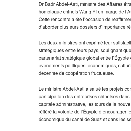
Dr Badr Abdel-Aati, ministre des Affaires étr
homologue chinois Wang Yi en marge de l’A
Cette rencontre a été l’occasion de réaffirme
d’aborder plusieurs dossiers d’importance rég
Les deux ministres ont exprimé leur satisfact
stratégiques entre leurs pays, soulignant qu
partenariat stratégique global entre l’Égypte
événements politiques, économiques, culturel
décennie de coopération fructueuse.
Le ministre Abdel-Aati a salué les projets co
participation des entreprises chinoises dans 
capitale administrative, les tours de la nouvell
réitéré la volonté de l’Égypte d’encourager 
économique du canal de Suez et dans les sect