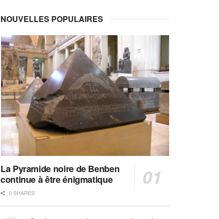
NOUVELLES POPULAIRES
La Pyramide noire de Benben
continue à être énigmatique
0 SHARES