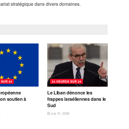
ariat stratégique dans divers domaines.
 SUR 24
24 HEURES SUR 24
uropéenne
Le Liban dénonce les
son soutien à
frappes israéliennes dans le
Sud
6
July 31, 2026