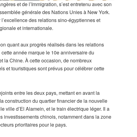
angères et de l’Immigration, s’est entretenu avec son
ssemblée générale des Nations Unies à New York.
r l’excellence des relations sino-égyptiennes et
ionale et internationale.
ion quant aux progrès réalisés dans les relations
e cette année marque le 10e anniversaire du
 et la Chine. À cette occasion, de nombreux
s et touristiques sont prévus pour célébrer cette
njoints entre les deux pays, mettant en avant la
la construction du quartier financier de la nouvelle
e ville d’El Alamein, et le train électrique léger. Il a
les investissements chinois, notamment dans la zone
eurs prioritaires pour le pays.