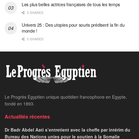
Les plus belles actrices françaises de tous les temps
0 SHARES
Univers 25 : Des utopies pour souris prédisent la fin du
monde !
0 SHARES
Le Progrès Egyptien unique quotidien francophone en Egypte,
fondé en 1893.
Actualités récentes
Dr Badr Abdel Aati s’entretient avec la cheffe par intérim du
Bureau des Nations unies pour le soutien à la Somalie