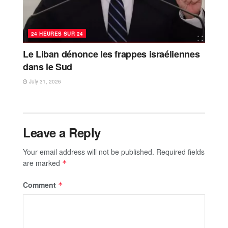
24 HEURES SUR 24
Le Liban dénonce les frappes israéliennes
dans le Sud
July 31, 2026
Leave a Reply
Your email address will not be published.
Required fields
are marked
*
Comment
*