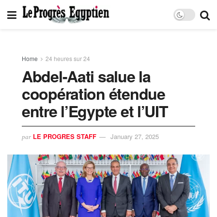
Home
24 heures sur 24
Abdel-Aati salue la
coopération étendue
entre l’Egypte et l’UIT
LE PROGRES STAFF
January 27, 2025
par