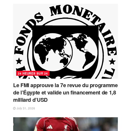
24 HEURES SUR 24
Le FMI approuve la 7e revue du programme
de l’Égypte et valide un financement de 1,8
milliard d’USD
July 31, 2026