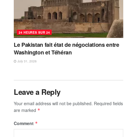
24 HEURES SUR 24
Le Pakistan fait état de négociations entre
Washington et Téhéran
July 31, 2026
Leave a Reply
Your email address will not be published.
Required fields
are marked
*
Comment
*