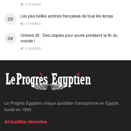
0 SHARES
Les plus belles actrices françaises de tous les temps
0 SHARES
Univers 25 : Des utopies pour souris prédisent la fin du
monde !
0 SHARES
Le Progrès Egyptien unique quotidien francophone en Egypte,
fondé en 1893.
Actualités récentes