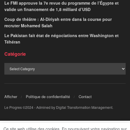
Le FMI approuve la 7e revue du programme de l’Égypte et
valide un financement de 1,8 milliard d’USD
Coup de théâtre : Al-Diriyah entre dans la course pour
recruter Mohamed Salah
Le Pakistan fait état de négociations entre Washington et
Téhéran
Catégorie
Afficher
Politique de confidentialité
Contact
Le Progres ©2024 - Admined by Digital Transformation Management.
Ce site web utilise des cookies. En poursuivant votre navigation sur