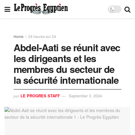
Home
24 heures sur 24
Abdel-Aati se réunit avec
les dirigeants et les
membres du secteur de
la sécurité internationale
LE PROGRES STAFF
September 3, 2024
par