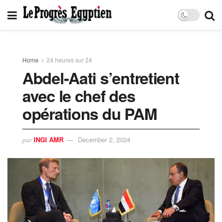
Home
24 heures sur 24
Abdel-Aati s’entretient
avec le chef des
opérations du PAM
INGI AMR
December 2, 2024
par