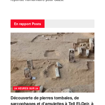
En rapport
Posts
24 HEURES SUR 24
Découverte de pierres tombales, de
sarcophages et d’amulettes à Tell El-Deir, à