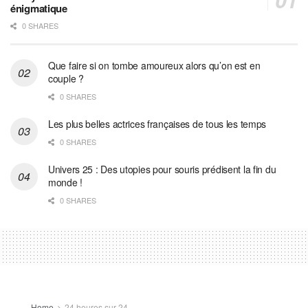
énigmatique
0 SHARES
Que faire si on tombe amoureux alors qu’on est en
couple ?
0 SHARES
Les plus belles actrices françaises de tous les temps
0 SHARES
Univers 25 : Des utopies pour souris prédisent la fin du
monde !
0 SHARES
Home
24 heures sur 24