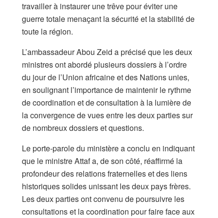
travailler à instaurer une trêve pour éviter une
guerre totale menaçant la sécurité et la stabilité de
toute la région.
L’ambassadeur Abou Zeid a précisé que les deux
ministres ont abordé plusieurs dossiers à l’ordre
du jour de l’Union africaine et des Nations unies,
en soulignant l’importance de maintenir le rythme
de coordination et de consultation à la lumière de
la convergence de vues entre les deux parties sur
de nombreux dossiers et questions.
Le porte-parole du ministère a conclu en indiquant
que le ministre Attaf a, de son côté, réaffirmé la
profondeur des relations fraternelles et des liens
historiques solides unissant les deux pays frères.
Les deux parties ont convenu de poursuivre les
consultations et la coordination pour faire face aux