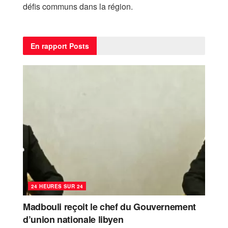
défis communs dans la région.
En rapport
Posts
24 HEURES SUR 24
Madbouli reçoit le chef du Gouvernement
d’union nationale libyen