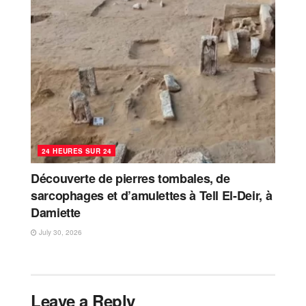
24 HEURES SUR 24
Découverte de pierres tombales, de
sarcophages et d’amulettes à Tell El-Deir, à
Damiette
July 30, 2026
Leave a Reply