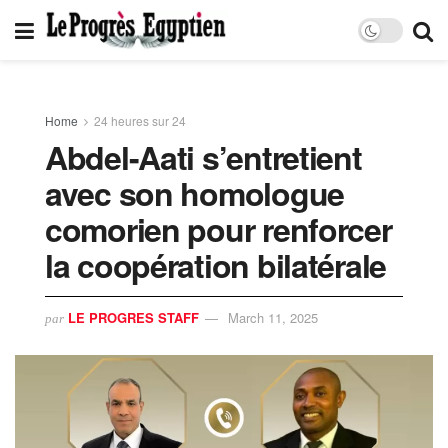
Home
24 heures sur 24
Abdel-Aati s’entretient
avec son homologue
comorien pour renforcer
la coopération bilatérale
LE PROGRES STAFF
March 11, 2025
par