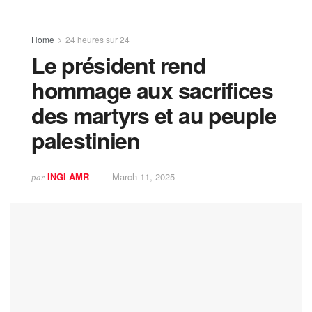
Home
24 heures sur 24
Le président rend
hommage aux sacrifices
des martyrs et au peuple
palestinien
INGI AMR
March 11, 2025
par