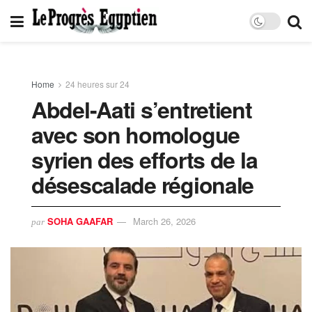
Home
24 heures sur 24
Abdel-Aati s’entretient
avec son homologue
syrien des efforts de la
désescalade régionale
SOHA GAAFAR
March 26, 2026
par