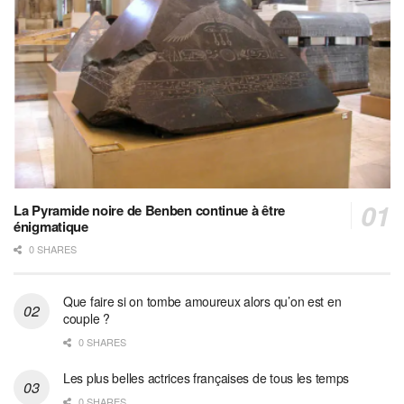
La Pyramide noire de Benben continue à être
énigmatique
0 SHARES
Que faire si on tombe amoureux alors qu’on est en
couple ?
0 SHARES
Les plus belles actrices françaises de tous les temps
0 SHARES