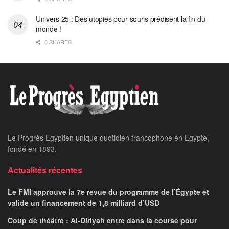
Univers 25 : Des utopies pour souris prédisent la fin du
monde !
0 SHARES
Le Progrès Egyptien unique quotidien francophone en Egypte,
fondé en 1893.
Actualités récentes
Le FMI approuve la 7e revue du programme de l’Égypte et
valide un financement de 1,8 milliard d’USD
Coup de théâtre : Al-Diriyah entre dans la course pour