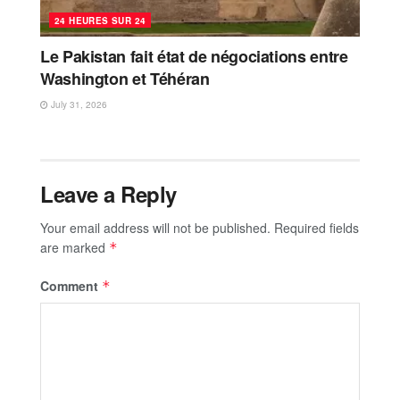
24 HEURES SUR 24
Le Pakistan fait état de négociations entre
Washington et Téhéran
July 31, 2026
Leave a Reply
Your email address will not be published.
Required fields
are marked
*
Comment
*