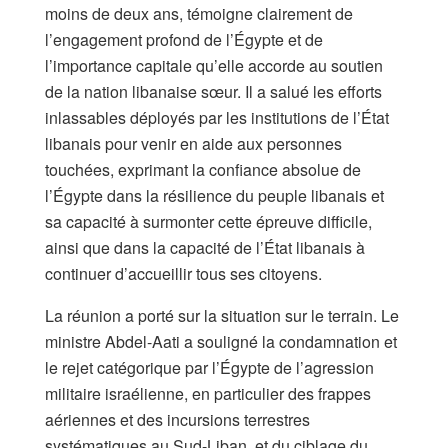
moins de deux ans, témoigne clairement de
l’engagement profond de l’Égypte et de
l’importance capitale qu’elle accorde au soutien
de la nation libanaise sœur. Il a salué les efforts
inlassables déployés par les institutions de l’État
libanais pour venir en aide aux personnes
touchées, exprimant la confiance absolue de
l’Égypte dans la résilience du peuple libanais et
sa capacité à surmonter cette épreuve difficile,
ainsi que dans la capacité de l’État libanais à
continuer d’accueillir tous ses citoyens.
La réunion a porté sur la situation sur le terrain. Le
ministre Abdel-Aati a souligné la condamnation et
le rejet catégorique par l’Égypte de l’agression
militaire israélienne, en particulier des frappes
aériennes et des incursions terrestres
systématiques au Sud-Liban, et du ciblage du