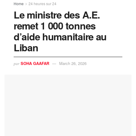
Home
24 heures sur 24
Le ministre des A.E.
remet 1 000 tonnes
d’aide humanitaire au
Liban
SOHA GAAFAR
March 26, 2026
par