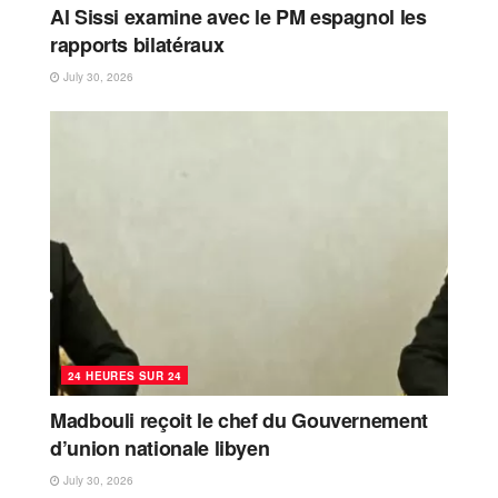
Al Sissi examine avec le PM espagnol les
rapports bilatéraux
July 30, 2026
24 HEURES SUR 24
Madbouli reçoit le chef du Gouvernement
d’union nationale libyen
July 30, 2026