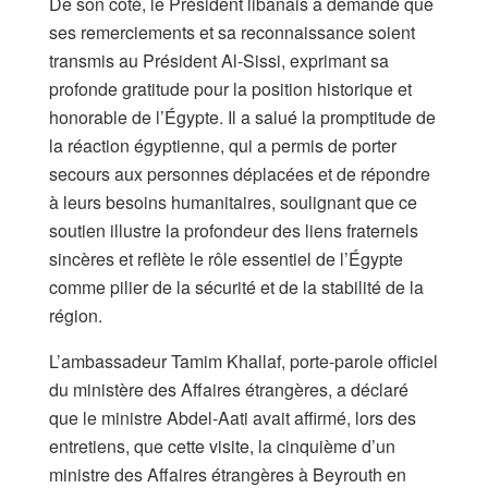
De son côté, le Président libanais a demandé que
ses remerciements et sa reconnaissance soient
transmis au Président Al-Sissi, exprimant sa
profonde gratitude pour la position historique et
honorable de l’Égypte. Il a salué la promptitude de
la réaction égyptienne, qui a permis de porter
secours aux personnes déplacées et de répondre
à leurs besoins humanitaires, soulignant que ce
soutien illustre la profondeur des liens fraternels
sincères et reflète le rôle essentiel de l’Égypte
comme pilier de la sécurité et de la stabilité de la
région.
L’ambassadeur Tamim Khallaf, porte-parole officiel
du ministère des Affaires étrangères, a déclaré
que le ministre Abdel-Aati avait affirmé, lors des
entretiens, que cette visite, la cinquième d’un
ministre des Affaires étrangères à Beyrouth en