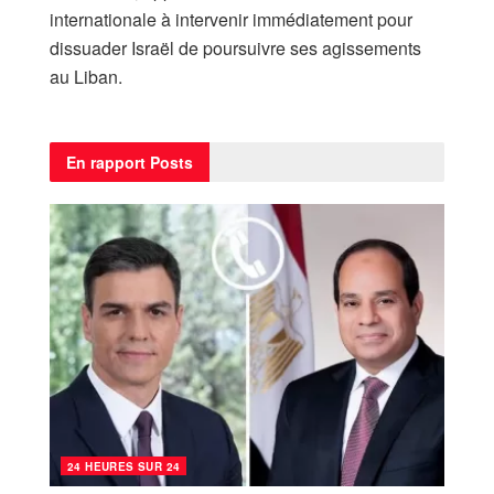
internationale à intervenir immédiatement pour
dissuader Israël de poursuivre ses agissements
au Liban.
En rapport
Posts
24 HEURES SUR 24