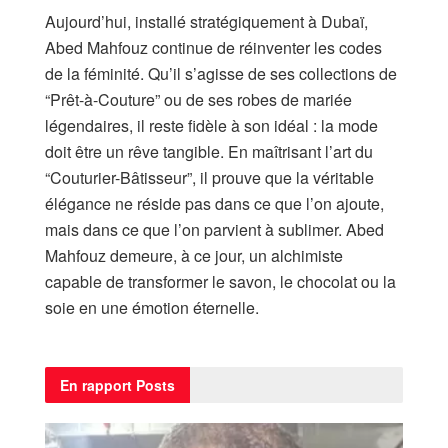
Aujourd’hui, installé stratégiquement à Dubaï,
Abed Mahfouz continue de réinventer les codes
de la féminité. Qu’il s’agisse de ses collections de
“Prêt-à-Couture” ou de ses robes de mariée
légendaires, il reste fidèle à son idéal : la mode
doit être un rêve tangible. En maîtrisant l’art du
“Couturier-Bâtisseur”, il prouve que la véritable
élégance ne réside pas dans ce que l’on ajoute,
mais dans ce que l’on parvient à sublimer. Abed
Mahfouz demeure, à ce jour, un alchimiste
capable de transformer le savon, le chocolat ou la
soie en une émotion éternelle.
En rapport
Posts