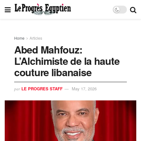
Home
Articles
Abed Mahfouz:
L’Alchimiste de la haute
couture libanaise
LE PROGRES STAFF
May 17, 2026
par