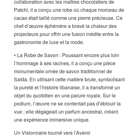
collaboration avec les maîtres chocolatiers de
Patchi, il a conçu une robe où chaque morceau de
cacao était taillé comme une pierre précieuse. Ce
chef-d’œuvre éphémère a bravé la chaleur des
projecteurs pour offrir une fusion inédite entre la
gastronomie de luxe et la mode.
• La Robe de Savon : Poussant encore plus loin
l’hommage à ses racines, il a conçu une pièce
monumentale ornée de savon traditionnel de
Saïda. En utilisant cette matière brute, symbolisant
la pureté et l’histoire libanaise, il a transformé un
objet du quotidien en une parure royale. Sur le
podium, l’œuvre ne se contentait pas d’éblouir la
vue ; elle dégageait un parfum ancestral, créant
une expérience immersive unique.
Un Visionnaire tourné vers l’Avenir