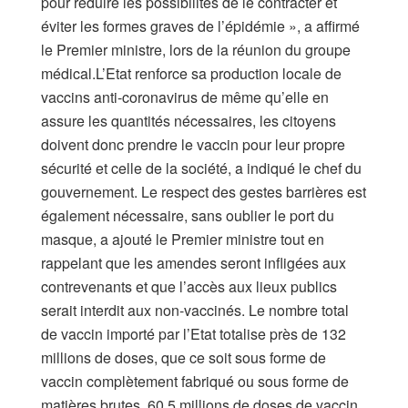
pour réduire les possibilités de le contracter et
éviter les formes graves de l’épidémie », a affirmé
le Premier ministre, lors de la réunion du groupe
médical.L’Etat renforce sa production locale de
vaccins anti-coronavirus de même qu’elle en
assure les quantités nécessaires, les citoyens
doivent donc prendre le vaccin pour leur propre
sécurité et celle de la société, a indiqué le chef du
gouvernement. Le respect des gestes barrières est
également nécessaire, sans oublier le port du
masque, a ajouté le Premier ministre tout en
rappelant que les amendes seront infligées aux
contrevenants et que l’accès aux lieux publics
serait interdit aux non-vaccinés. Le nombre total
de vaccin importé par l’Etat totalise près de 132
millions de doses, que ce soit sous forme de
vaccin complètement fabriqué ou sous forme de
matières brutes. 60,5 millions de doses de vaccin