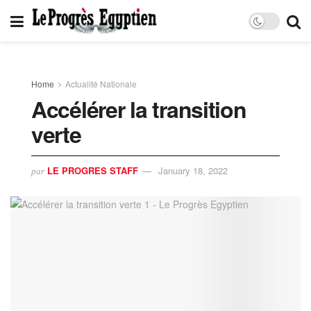
Home
Actualité Nationale
Accélérer la transition
verte
LE PROGRES STAFF
January 18, 2022
par