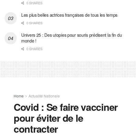
0 SHARES
Les plus belles actrices françaises de tous les temps
0 SHARES
Univers 25 : Des utopies pour souris prédisent la fin du
monde !
0 SHARES
Home
Actualité Nationale
Covid : Se faire vacciner
pour éviter de le
contracter