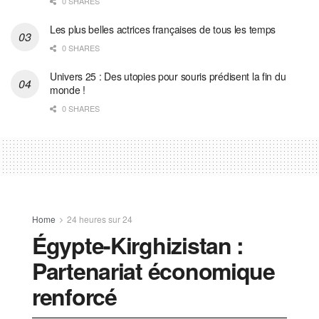
0 SHARES
Les plus belles actrices françaises de tous les temps
0 SHARES
Univers 25 : Des utopies pour souris prédisent la fin du
monde !
0 SHARES
Home
24 heures sur 24
Égypte-Kirghizistan :
Partenariat économique
renforcé