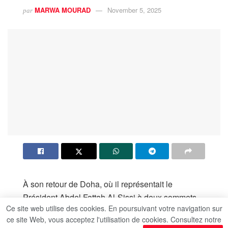
MARWA MOURAD
November 5, 2025
par
À son retour de Doha, où il représentait le
Président Abdel Fattah Al-Sissi à deux sommets
Ce site web utilise des cookies. En poursuivant votre navigation sur
internationaux, Moustafa Madbouli a coprésidé au
ce site Web, vous acceptez l'utilisation de cookies. Consultez notre
Caire, aux côtés du Président kirghiz Sadyr