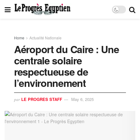
Home
Actualité Nationale
Aéroport du Caire : Une
centrale solaire
respectueuse de
l’environnement
LE PROGRES STAFF
May 6, 2025
par