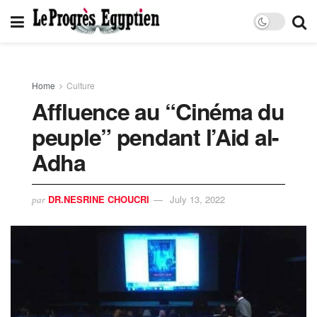
Home
Culture
Affluence au “Cinéma du
peuple” pendant l’Aid al-
Adha
DR.NESRINE CHOUCRI
July 13, 2022
par