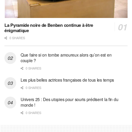
La Pyramide noire de Benben continue à être
énigmatique
0 SHARES
Que faire si on tombe amoureux alors qu’on est en
couple ?
0 SHARES
Les plus belles actrices françaises de tous les temps
0 SHARES
Univers 25 : Des utopies pour souris prédisent la fin du
monde !
0 SHARES