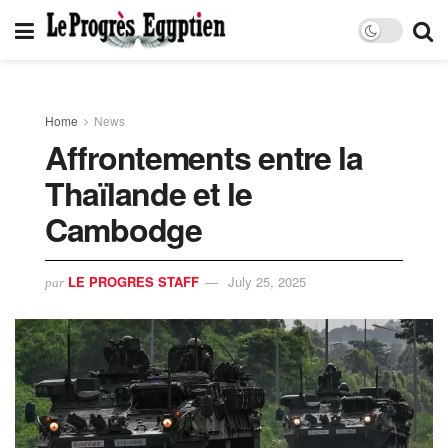
Home
News
Affrontements entre la
Thaïlande et le
Cambodge
LE PROGRES STAFF
July 25, 2025
par