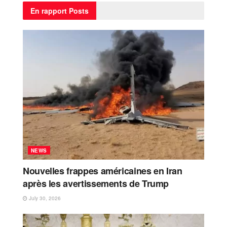
En rapport
Posts
NEWS
Nouvelles frappes américaines en Iran
après les avertissements de Trump
July 30, 2026