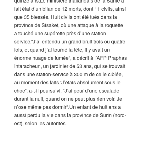
quinze ans.Le ministère thaïlandais de la Santé a
fait état d’un bilan de 12 morts, dont 11 civils, ainsi
que 35 blessés. Huit civils ont été tués dans la
province de Sisaket, où une attaque à la roquette
a touché une supérette près d’une station-
service.”J’ai entendu un grand bruit trois ou quatre
fois, et quand j’ai tourné la tête, il y avait un
énorme nuage de fumée”, a décrit à l’AFP Praphas
Intaracheun, un jardinier de 53 ans, qui se trouvait
dans une station-service à 300 m de celle ciblée,
au moment des faits.”J’étais absolument sous le
choc”, a-t-il poursuivi. “J’ai peur d’une escalade
durant la nuit, quand on ne peut plus rien voir. Je
n’ose même pas dormir”.Un enfant de huit ans a
aussi perdu la vie dans la province de Surin (nord-
est), selon les autorités.