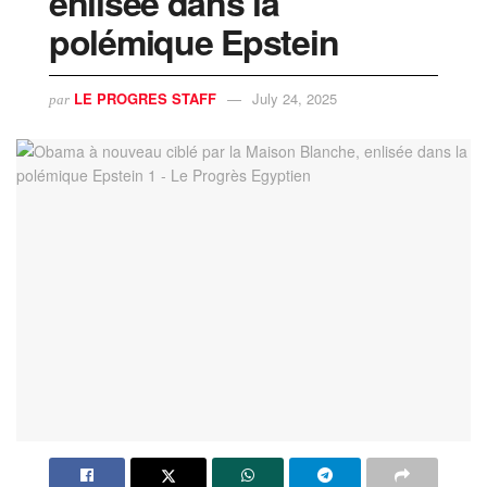
enlisée dans la
polémique Epstein
LE PROGRES STAFF
July 24, 2025
par