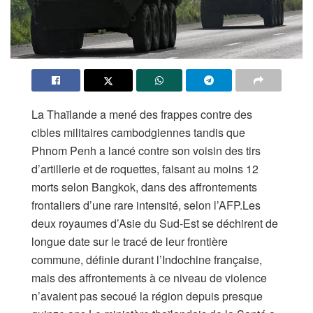
La Thaïlande a mené des frappes contre des
cibles militaires cambodgiennes tandis que
Phnom Penh a lancé contre son voisin des tirs
d’artillerie et de roquettes, faisant au moins 12
morts selon Bangkok, dans des affrontements
frontaliers d’une rare intensité, selon l’AFP.Les
deux royaumes d’Asie du Sud-Est se déchirent de
longue date sur le tracé de leur frontière
commune, définie durant l’Indochine française,
mais des affrontements à ce niveau de violence
n’avaient pas secoué la région depuis presque