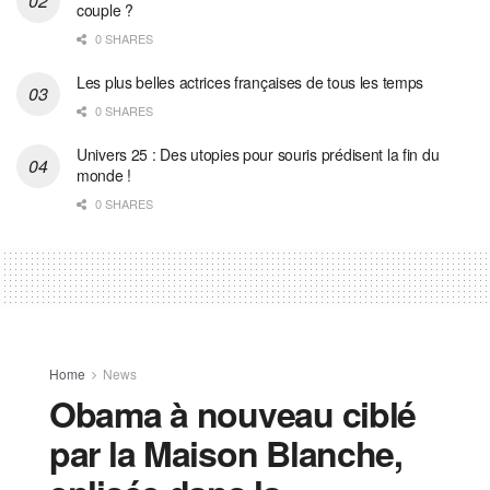
couple ?
0 SHARES
Les plus belles actrices françaises de tous les temps
0 SHARES
Univers 25 : Des utopies pour souris prédisent la fin du
monde !
0 SHARES
Home
News
Obama à nouveau ciblé
par la Maison Blanche,