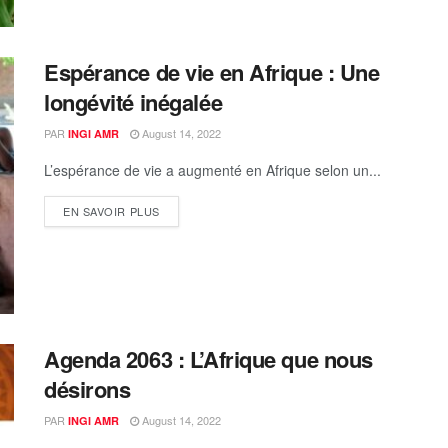
Espérance de vie en Afrique : Une
longévité inégalée
PAR
August 14, 2022
INGI AMR
L’espérance de vie a augmenté en Afrique selon un...
EN SAVOIR PLUS
Agenda 2063 : L’Afrique que nous
désirons
PAR
August 14, 2022
INGI AMR