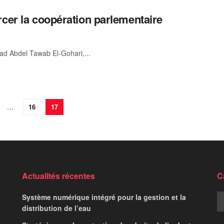
rcer la coopération parlementaire
d Abdel Tawab El-Gohari,...
…
16
17
Actualités récentes
C
Système numérique intégré pour la gestion et la
distribution de l’eau