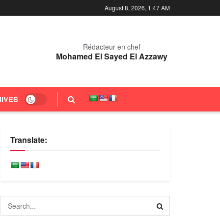
August 8, 2026, 1:47 AM
Rédacteur en chef
Mohamed El Sayed El Azzawy
IVES
Translate: