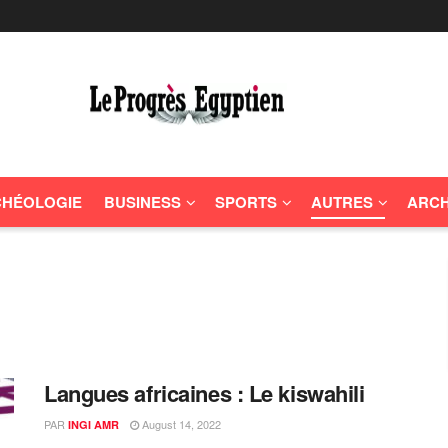
HÉOLOGIE
BUSINESS
SPORTS
AUTRES
ARCH
Langues africaines : Le kiswahili
PAR
August 14, 2022
INGI AMR