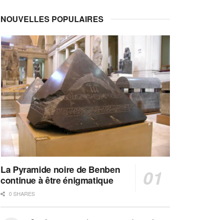
NOUVELLES POPULAIRES
La Pyramide noire de Benben
continue à être énigmatique
0 SHARES