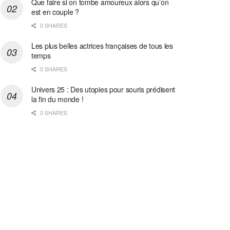
Que faire si on tombe amoureux alors qu’on
est en couple ?
0 SHARES
Les plus belles actrices françaises de tous les
temps
0 SHARES
Univers 25 : Des utopies pour souris prédisent
la fin du monde !
0 SHARES