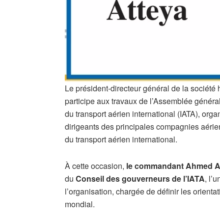
Le président-directeur général de la société
participe aux travaux de l’Assemblée général
du transport aérien international (IATA), org
dirigeants des principales compagnies aéri
du transport aérien international.
À cette occasion,
le commandant Ahmed A
du
Conseil des gouverneurs de l’IATA
, l’
l’organisation, chargée de définir les orienta
mondial.