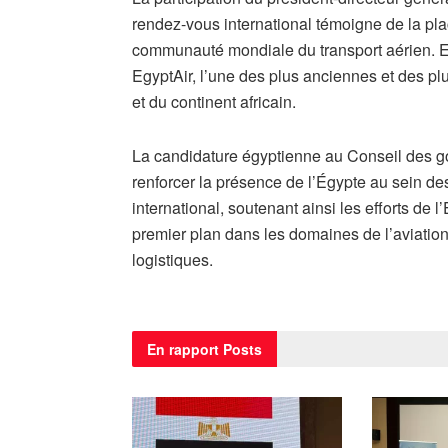
rendez-vous international témoigne de la pl
communauté mondiale du transport aérien. El
EgyptAir, l’une des plus anciennes et des p
et du continent africain.
La candidature égyptienne au Conseil des go
renforcer la présence de l’Égypte au sein de
international, soutenant ainsi les efforts de l
premier plan dans les domaines de l’aviation 
logistiques.
En rapport
Posts