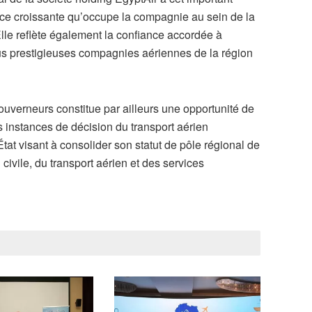
ace croissante qu’occupe la compagnie au sein de la
le reflète également la confiance accordée à
lus prestigieuses compagnies aériennes de la région
uverneurs constitue par ailleurs une opportunité de
s instances de décision du transport aérien
’État visant à consolider son statut de pôle régional de
civile, du transport aérien et des services