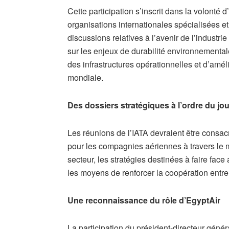
Cette participation s’inscrit dans la volonté
organisations internationales spécialisées et
discussions relatives à l’avenir de l’indust
sur les enjeux de durabilité environnementa
des infrastructures opérationnelles et d’amélio
mondiale.
Des dossiers stratégiques à l’ordre du jou
Les réunions de l’IATA devraient être consac
pour les compagnies aériennes à travers le
secteur, les stratégies destinées à faire fac
les moyens de renforcer la coopération entre
Une reconnaissance du rôle d’EgyptAir
La participation du président-directeur génér