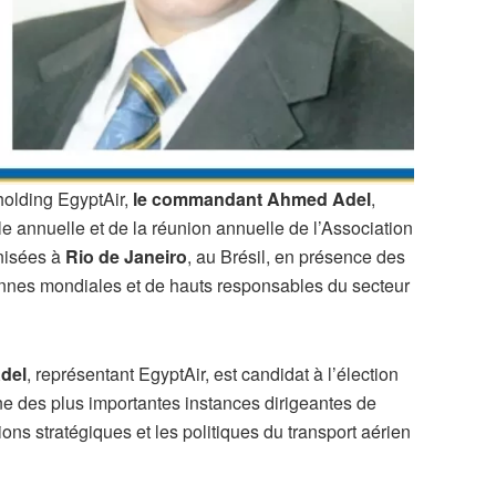
 holding EgyptAir,
le commandant Ahmed Adel
,
e annuelle et de la réunion annuelle de l’Association
anisées à
Rio de Janeiro
, au Brésil, en présence des
ennes mondiales et de hauts responsables du secteur
del
, représentant EgyptAir, est candidat à l’élection
une des plus importantes instances dirigeantes de
tions stratégiques et les politiques du transport aérien