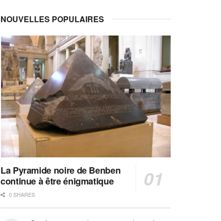
NOUVELLES POPULAIRES
La Pyramide noire de Benben
continue à être énigmatique
0 SHARES