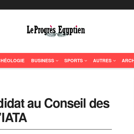
HÉOLOGIE
BUSINESS
SPORTS
AUTRES
ARCH
idat au Conseil des
’IATA