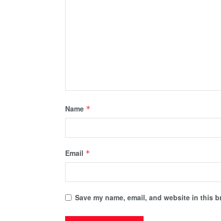
Name
*
Email
*
Save my name, email, and website in this b