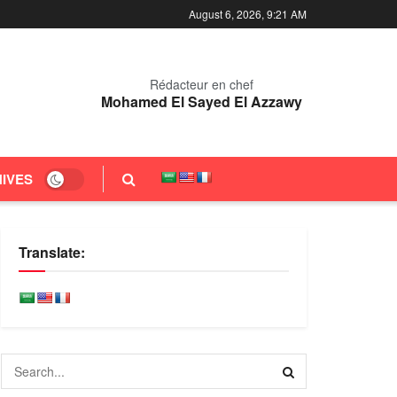
August 6, 2026, 9:22 AM
Rédacteur en chef
Mohamed El Sayed El Azzawy
IVES
Translate: