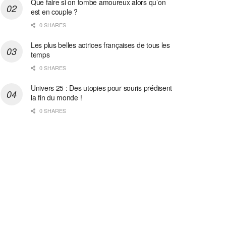
Que faire si on tombe amoureux alors qu’on
est en couple ?
0 SHARES
Les plus belles actrices françaises de tous les
temps
0 SHARES
Univers 25 : Des utopies pour souris prédisent
la fin du monde !
0 SHARES